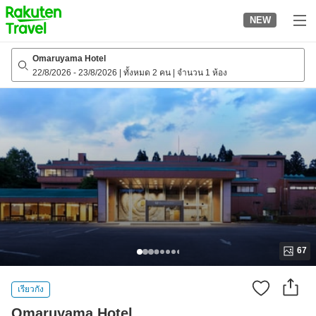
to
NEW
top
page
Omaruyama Hotel
22/8/2026
-
23/8/2026
|
ทั้งหมด 2 คน
|
จำนวน 1 ห้อง
67
เรียวกัง
Omaruyama Hotel