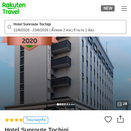
to
NEW
top
page
Hotel Sunroute Tochigi
22/8/2026
-
23/8/2026
|
ทั้งหมด 2 คน
|
จำนวน 1 ห้อง
28
โรงแรมธุรกิจ
Hotel Sunroute Tochigi