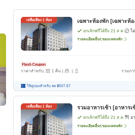
เหลือเพียง
1
ห้อง
เฉพาะห้องพัก [เฉพาะห้อ
ยกเลิกฟรีได้ถึง
21 ส.ค.
ไม
รายละเอียดอื่นๆ ของแพลนพัก
Flash Coupon
ราคาสำหรับ:
1
คืน
|
|
รวมภาษ
ใช้คูปองสำหรับ
ลด
฿507.87
เหลือเพียง
1
ห้อง
รวมอาหารเช้า [อาหารเช
ยกเลิกฟรีได้ถึง
21 ส.ค.
อ
รายละเอียดอื่นๆ ของแพลนพัก