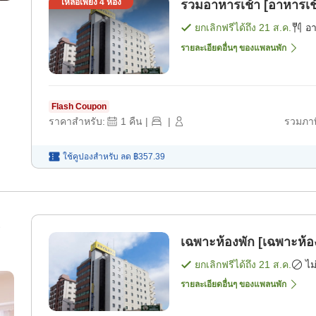
เหลือเพียง
4
ห้อง
รวมอาหารเช้า [อาหารเช
ยกเลิกฟรีได้ถึง
21 ส.ค.
อ
รายละเอียดอื่นๆ ของแพลนพัก
Flash Coupon
ราคาสำหรับ:
1
คืน
|
|
รวมภาษ
ใช้คูปองสำหรับ
ลด
฿357.39
♪
เฉพาะห้องพัก [เฉพาะห้อ
ยกเลิกฟรีได้ถึง
21 ส.ค.
ไม
รายละเอียดอื่นๆ ของแพลนพัก