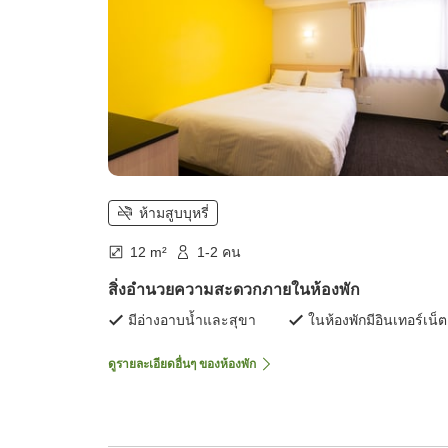
ห้ามสูบบุหรี่
12 m²
1-2 คน
สิ่งอำนวยความสะดวกภายในห้องพัก
มีอ่างอาบน้ำและสุขา
ในห้องพักมีอินเทอร์เน็ต
ดูรายละเอียดอื่นๆ ของห้องพัก