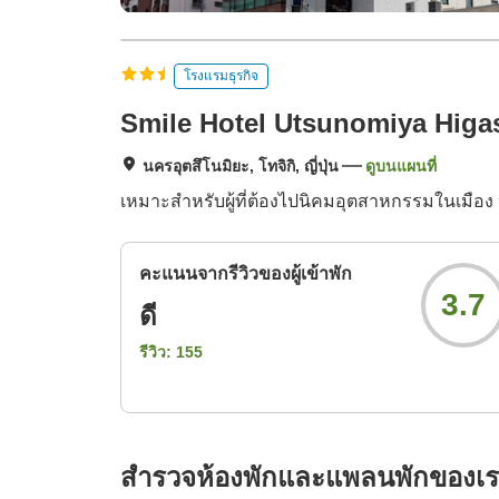
โรงแรมธุรกิจ
Smile Hotel Utsunomiya Higa
นครอุตสึโนมิยะ, โทจิกิ, ญี่ปุ่น
ดูบนแผนที่
เหมาะสำหรับผู้ที่ต้องไปนิคมอุตสาหกรรมในเมือง 
คะแนนจากรีวิวของผู้เข้าพัก
3.7
ดี
รีวิว:
155
สำรวจห้องพักและแพลนพักของเ