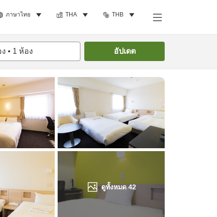
ภาษาไทย
THA
THB
ค้นหาห้องพัก
อง
•
1
ห้อง
อัปเดต
ดูทั้งหมด
42