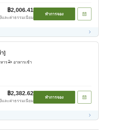
฿2,006.41
ทำการจอง
ีและค่าธรรมเนียม
้า]
าหาร
อาหารเช้า
฿2,382.62
ทำการจอง
ีและค่าธรรมเนียม