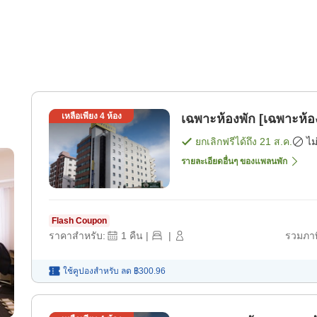
เหลือเพียง
4
ห้อง
เฉพาะห้องพัก [เฉพาะห้อ
ยกเลิกฟรีได้ถึง
21 ส.ค.
ไม
รายละเอียดอื่นๆ ของแพลนพัก
Flash Coupon
ราคาสำหรับ:
1
คืน
|
|
รวมภาษ
ใช้คูปองสำหรับ
ลด
฿300.96