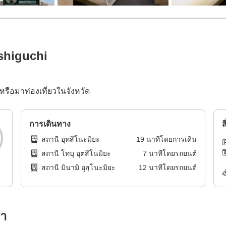
shiguchi
หรือมาท่องเที่ยวในจังหวัด
การเดินทาง
ส
สถานี อุทสึโนะมิยะ
19
นาทีโดย
การเดิน
สถานี โทบุ อุตสึโนมิยะ
7
นาทีโดย
รถยนต์
สถานี มินามิ อุสุโนะมิยะ
12
นาทีโดย
รถยนต์
รา