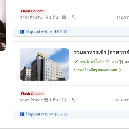
Flash Coupon
ราคาสำหรับ:
1
คืน
|
|
รวมภาษ
ใช้คูปองสำหรับ
ลด
฿300.96
รวมอาหารเช้า [อาหารเช
ยกเลิกฟรีได้ถึง
21 ส.ค.
อ
รายละเอียดอื่นๆ ของแพลนพัก
Flash Coupon
ราคาสำหรับ:
1
คืน
|
|
รวมภาษ
ใช้คูปองสำหรับ
ลด
฿357.39