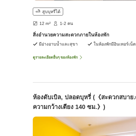
สูบบุหรี่ได้
12 m²
1-2 คน
สิ่งอำนวยความสะดวกภายในห้องพัก
มีอ่างอาบน้ำและสุขา
ในห้องพักมีอินเทอร์เน็ต
ดูรายละเอียดอื่นๆ ของห้องพัก
ห้องดับเบิล, ปลอดบุหรี่ (《สะดวกสบาย
ความกว้างเตียง 140 ซม.》)