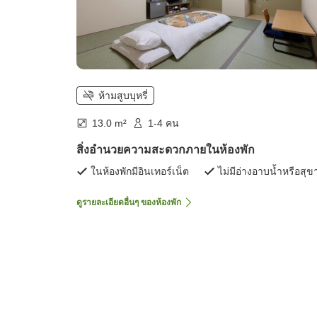
ห้ามสูบบุหรี่
13.0 m²
1-4 คน
สิ่งอำนวยความสะดวกภายในห้องพัก
ในห้องพักมีอินเทอร์เน็ต
ไม่มีอ่างอาบน้ำหรือสุข
ดูรายละเอียดอื่นๆ ของห้องพัก