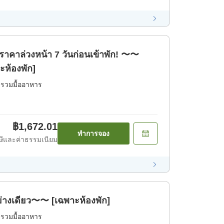
าคาล่วงหน้า 7 วันก่อนเข้าพัก! 〜〜
ห้องพัก]
่รวมมื้ออาหาร
฿1,672.01
ทำการจอง
ีและค่าธรรมเนียม
ย่างเดียว〜〜 [เฉพาะห้องพัก]
่รวมมื้ออาหาร