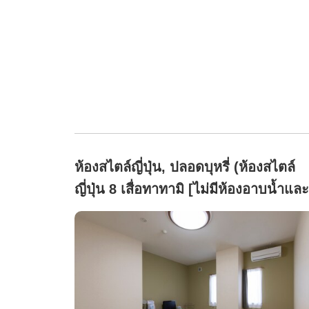
ห้องสไตล์ญี่ปุ่น, ปลอดบุหรี่ (ห้องสไตล์
ญี่ปุ่น 8 เสื่อทาทามิ [ไม่มีห้องอาบน้ำและ
ห้องน้ำ])