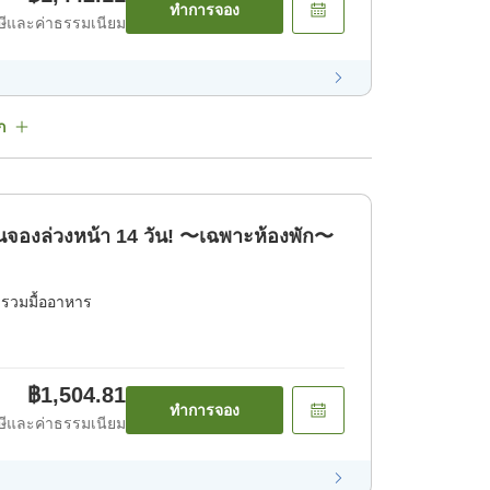
ทำการจอง
ีและค่าธรรมเนียม
ก
นจองล่วงหน้า 14 วัน! 〜เฉพาะห้องพัก〜
่รวมมื้ออาหาร
฿1,504.81
ทำการจอง
ีและค่าธรรมเนียม