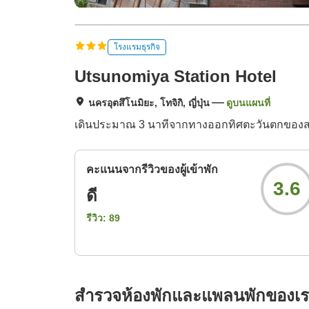
โรงแรมธุรกิจ
Utsunomiya Station Hotel
นครอุตสึโนมิยะ, โทจิกิ, ญี่ปุ่น
ดูบนแผนที่
เดินประมาณ 3 นาทีจากทางออกทิศตะวันตกของสถาน
คะแนนจากรีวิวของผู้เข้าพัก
3.6
ดี
รีวิว:
89
สำรวจห้องพักและแพลนพักของเ