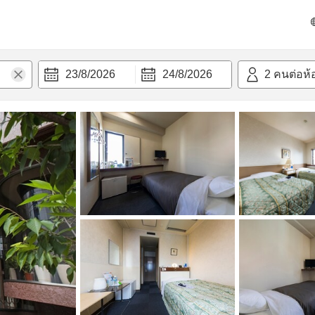
วก
23/8/2026
24/8/2026
2
คนต่อห้