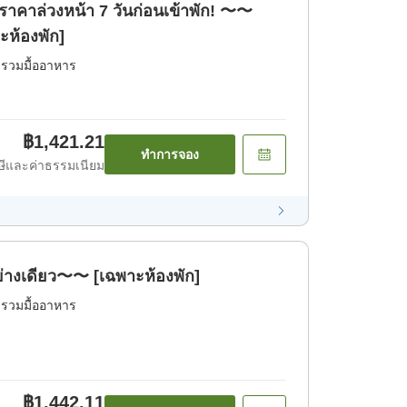
าคาล่วงหน้า 7 วันก่อนเข้าพัก! 〜〜
ห้องพัก]
่รวมมื้ออาหาร
฿1,421.21
ทำการจอง
ีและค่าธรรมเนียม
ย่างเดียว〜〜 [เฉพาะห้องพัก]
่รวมมื้ออาหาร
฿1,442.11