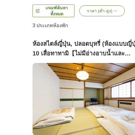
เกณฑ์ค้นหา
ราคา (ต่ำ-สูง)
ทั้งหมด
3
ประเภทห้องพัก
ห้องสไตล์ญี่ปุ่น, ปลอดบุหรี่ (ห้องแบบญี่ปุ
10 เสื่อทาทามิ【ไม่มีอ่างอาบน้ำและ
ห้องน้ำ】)