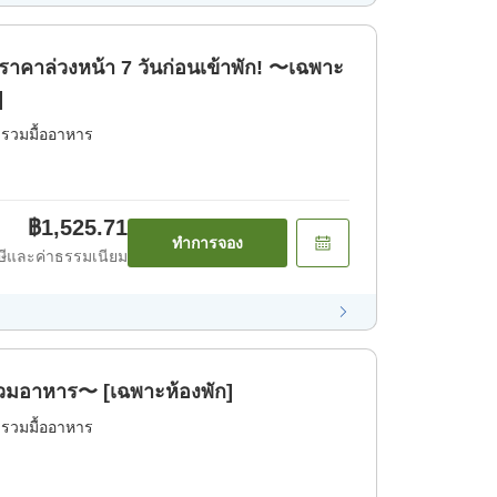
าคาล่วงหน้า 7 วันก่อนเข้าพัก! 〜เฉพาะ
]
่รวมมื้ออาหาร
฿1,525.71
ทำการจอง
ีและค่าธรรมเนียม
่รวมอาหาร〜 [เฉพาะห้องพัก]
่รวมมื้ออาหาร