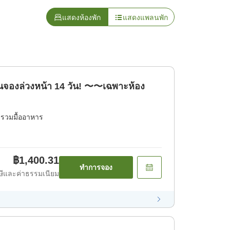
แสดงห้องพัก
แสดงแพลนพัก
นจองล่วงหน้า 14 วัน! 〜〜เฉพาะห้อง
่รวมมื้ออาหาร
฿1,400.31
ทำการจอง
ีและค่าธรรมเนียม