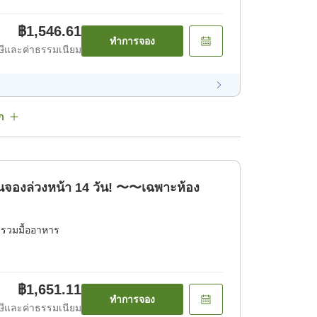
฿1,546.61
ทำการจอง
ีและค่าธรรมเนียม
ก
นจองล่วงหน้า 14 วัน! 〜〜เฉพาะห้อง
่รวมมื้ออาหาร
฿1,651.11
ทำการจอง
ีและค่าธรรมเนียม