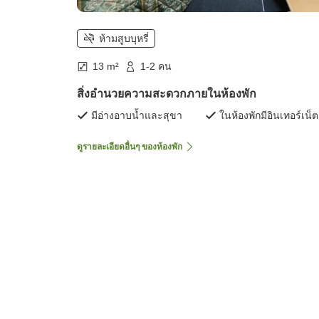
ห้ามสูบบุหรี่
13 m²
1-2 คน
สิ่งอำนวยความสะดวกภายในห้องพัก
มีอ่างอาบน้ำและสุขา
ในห้องพักมีอินเทอร์เน็ต
ดูรายละเอียดอื่นๆ ของห้องพัก