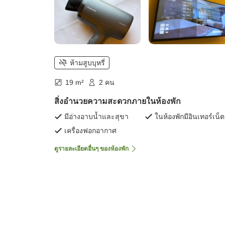
ห้ามสูบบุหรี่
19 m²
2 คน
สิ่งอำนวยความสะดวกภายในห้องพัก
มีอ่างอาบน้ำและสุขา
ในห้องพักมีอินเทอร์เน็ต
เครื่องฟอกอากาศ
ดูรายละเอียดอื่นๆ ของห้องพัก