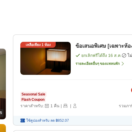
เหลือเพียง
1
ห้อง
ข้อเสนอพิเศษ [เฉพาะห้อ
ยกเลิกฟรีได้ถึง
16 ส.ค.
ไม
รายละเอียดอื่นๆ ของแพลนพัก
Seasonal Sale
Flash Coupon
ราคาสำหรับ:
1
คืน
|
|
รวมภาษ
5
ใช้คูปองสำหรับ
ลด
฿852.07