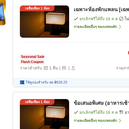
เหลือเพียง
1
ห้อง
เฉพาะห้องพักแพลน [เฉพ
ยกเลิกฟรีได้ถึง
16 ส.ค.
ไม
รายละเอียดอื่นๆ ของแพลนพัก
Seasonal Sale
Flash Coupon
ราคาสำหรับ:
1
คืน
|
|
รวมภาษ
ใช้คูปองสำหรับ
ลด
฿926.25
เหลือเพียง
1
ห้อง
ข้อเสนอพิเศษ (อาหารเช้า
ยกเลิกฟรีได้ถึง
16 ส.ค.
อ
รายละเอียดอื่นๆ ของแพลนพัก