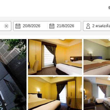
วามสะดวก
20/8/2026
21/8/2026
2
คนต่อห้