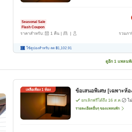
Seasonal Sale
Flash Coupon
ราคาสำหรับ:
1
คืน
|
|
รวมภาษ
ใช้คูปองสำหรับ
ลด
฿1,102.91
ดูอีก
1
แพลนพั
เหลือเพียง
1
ห้อง
ข้อเสนอพิเศษ [เฉพาะห้อ
ยกเลิกฟรีได้ถึง
16 ส.ค.
ไม
รายละเอียดอื่นๆ ของแพลนพัก