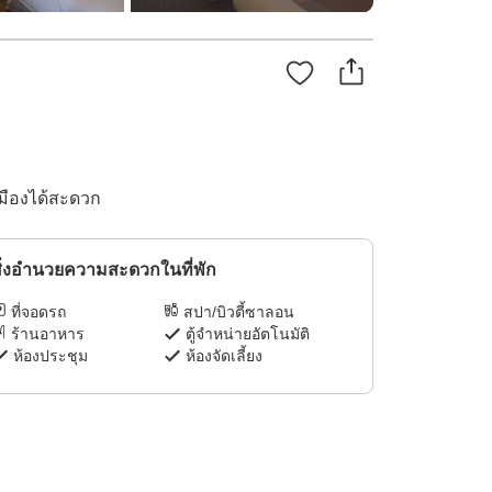
เมืองได้สะดวก
ิ่งอำนวยความสะดวกในที่พัก
ที่จอดรถ
สปา/บิวตี้ซาลอน
ร้านอาหาร
ตู้จำหน่ายอัตโนมัติ
ห้องประชุม
ห้องจัดเลี้ยง