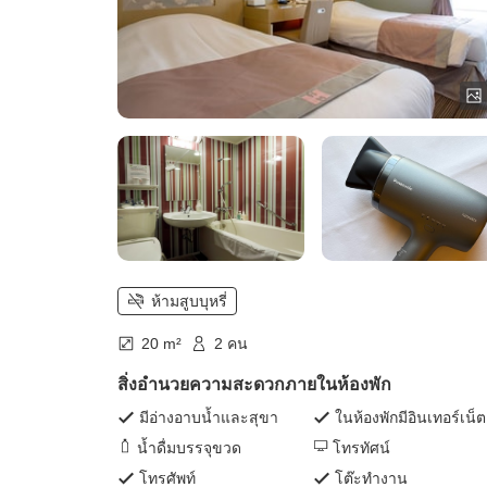
ห้ามสูบบุหรี่
20 m²
2 คน
สิ่งอำนวยความสะดวกภายในห้องพัก
มีอ่างอาบน้ำและสุขา
ในห้องพักมีอินเทอร์เน็ต
น้ำดื่มบรรจุขวด
โทรทัศน์
โทรศัพท์
โต๊ะทำงาน