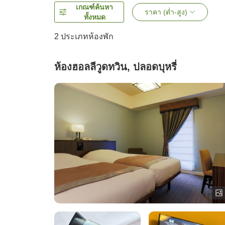
เกณฑ์ค้นหา
ราคา (ต่ำ-สูง)
ทั้งหมด
2
ประเภทห้องพัก
ห้องฮอลลีวูดทวิน, ปลอดบุหรี่