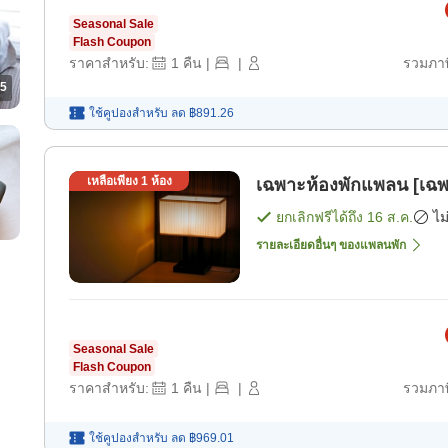
Seasonal Sale
Flash Coupon
ราคาสำหรับ:
1
คืน
|
|
รวมภาษ
5
ใช้คูปองสำหรับ
ลด
฿891.26
เหลือเพียง
1
ห้อง
เฉพาะห้องพักแพลน [เฉพ
ยกเลิกฟรีได้ถึง
16 ส.ค.
ไม
รายละเอียดอื่นๆ ของแพลนพัก
Seasonal Sale
Flash Coupon
ราคาสำหรับ:
1
คืน
|
|
รวมภาษ
ใช้คูปองสำหรับ
ลด
฿969.01