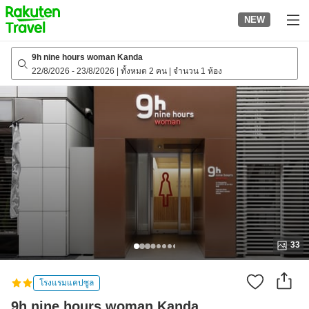
to
NEW
top
page
9h nine hours woman Kanda
22/8/2026
-
23/8/2026
|
ทั้งหมด 2 คน
|
จำนวน 1 ห้อง
33
โรงแรมแคปซูล
9h nine hours woman Kanda