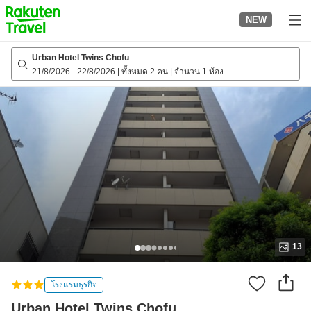
to
NEW
top
page
Urban Hotel Twins Chofu
21/8/2026
-
22/8/2026
|
ทั้งหมด 2 คน
|
จำนวน 1 ห้อง
13
โรงแรมธุรกิจ
Urban Hotel Twins Chofu