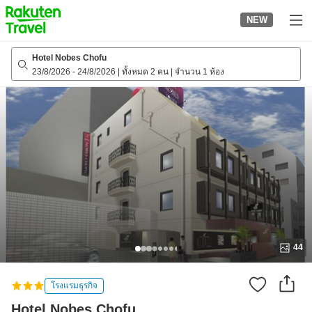
to
NEW
top
page
Hotel Nobes Chofu
23/8/2026
-
24/8/2026
|
ทั้งหมด 2 คน
|
จำนวน 1 ห้อง
44
โรงแรมธุรกิจ
Hotel Nobes Chofu