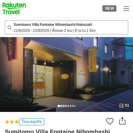
to
NEW
top
page
Sumitomo Villa Fontaine Nihombashi Hakozaki
21/8/2026
-
22/8/2026
|
ทั้งหมด 2 คน
|
จำนวน 1 ห้อง
51
โรงแรมธุรกิจ
Sumitomo Villa Fontaine Nihombashi