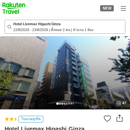
to
NEW
top
page
Hotel Livemax Higashi Ginza
22/8/2026
-
23/8/2026
|
ทั้งหมด 2 คน
|
จำนวน 1 ห้อง
47
โรงแรมธุรกิจ
Hotel Livemax Higashi Ginza