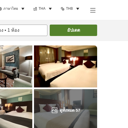
ภาษาไทย
THA
THB
ค้นหาห้องพัก
อง
•
1
ห้อง
อัปเดต
ดูทั้งหมด
57