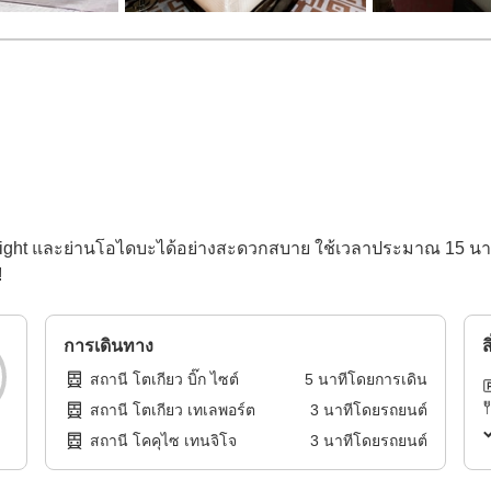
ight และย่านโอไดบะได้อย่างสะดวกสบาย ใช้เวลาประมาณ 15 นาที 
!
การเดินทาง
ส
สถานี โตเกียว บิ๊ก ไซต์
5
นาทีโดย
การเดิน
สถานี โตเกียว เทเลพอร์ต
3
นาทีโดย
รถยนต์
สถานี โคคุไซ เทนจิโจ
3
นาทีโดย
รถยนต์