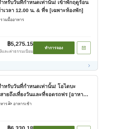
ำหรับวันที่กำหนดเท่านั้น! เข้าพักฤดูร้อน
้าเวลา 12.00 น. & ที่จ [เฉพาะห้องพัก]
่รวมมื้ออาหาร
฿5,275.15
ทำการจอง
ีและค่าธรรมเนียม
สำหรับวันที่กำหนดเท่านั้น! โอไดบะ
ต์สายถึงเที่ยงวันและที่จอดรถฟร [อาหาร
าหาร
อาหารเช้า
฿6,330.18