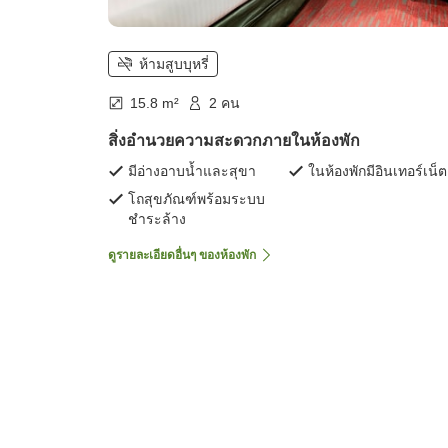
ห้ามสูบบุหรี่
15.8 m²
2 คน
สิ่งอำนวยความสะดวกภายในห้องพัก
มีอ่างอาบน้ำและสุขา
ในห้องพักมีอินเทอร์เน็ต
โถสุขภัณฑ์พร้อมระบบ
ชำระล้าง
ดูรายละเอียดอื่นๆ ของห้องพัก