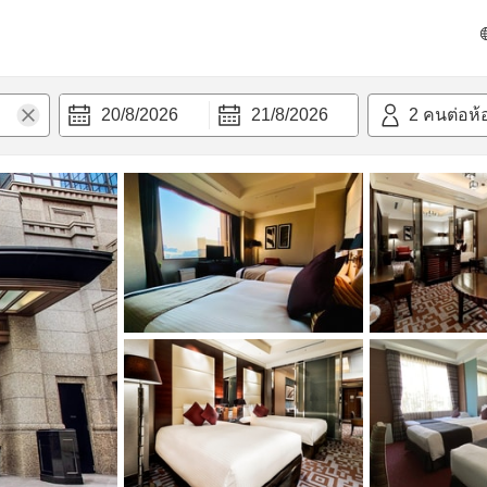
วก
20/8/2026
21/8/2026
2
คนต่อห้