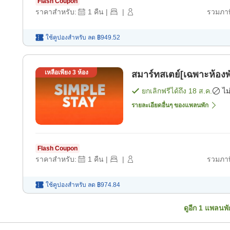
Flash Coupon
ราคาสำหรับ:
1
คืน
|
|
รวมภาษ
ใช้คูปองสำหรับ
ลด
฿949.52
เหลือเพียง
3
ห้อง
สมาร์ทสเตย์[เฉพาะห้องพ
ยกเลิกฟรีได้ถึง
18 ส.ค.
ไม
รายละเอียดอื่นๆ ของแพลนพัก
Flash Coupon
ราคาสำหรับ:
1
คืน
|
|
รวมภาษ
ใช้คูปองสำหรับ
ลด
฿974.84
ดูอีก
1
แพลนพั