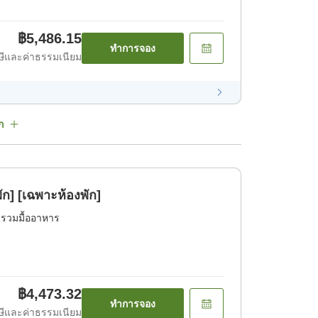
฿5,486.15
ทำการจอง
ีและค่าธรรมเนียม
ก
ัก] [เฉพาะห้องพัก]
่รวมมื้ออาหาร
฿4,473.32
ทำการจอง
ีและค่าธรรมเนียม