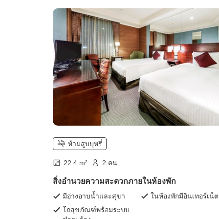
ห้ามสูบบุหรี่
22.4 m²
2 คน
สิ่งอำนวยความสะดวกภายในห้องพัก
มีอ่างอาบน้ำและสุขา
ในห้องพักมีอินเทอร์เน็ต
โถสุขภัณฑ์พร้อมระบบ