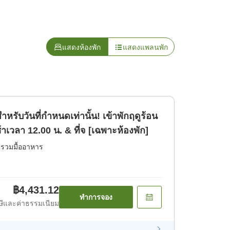
แสดงห้องพัก
แสดงแพลนพัก
ำหรับวันที่กำหนดเท่านั้น! เข้าพักฤดูร้อน
้าเวลา 12.00 น. & ที่จ [เฉพาะห้องพัก]
่รวมมื้ออาหาร
฿4,431.12
ทำการจอง
ีและค่าธรรมเนียม