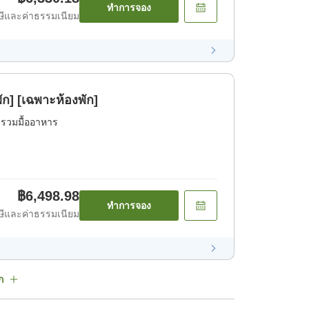
ทำการจอง
ีและค่าธรรมเนียม
ัก] [เฉพาะห้องพัก]
่รวมมื้ออาหาร
฿6,498.98
ทำการจอง
ีและค่าธรรมเนียม
ก