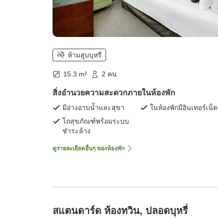
ห้ามสูบบุหรี่
15.3 m²
2 คน
สิ่งอำนวยความสะดวกภายในห้องพัก
มีอ่างอาบน้ำและสุขา
ในห้องพักมีอินเทอร์เน็ต
โถสุขภัณฑ์พร้อมระบบ
ชำระล้าง
ดูรายละเอียดอื่นๆ ของห้องพัก
สแตนดาร์ด ห้องทวิน, ปลอดบุหรี่