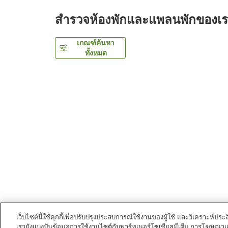
สำรวจห้องพักและแพลนพักของเ
เกณฑ์ค้นหา
ทั้งหมด
เว็บไซต์นี้ใช้คุกกี้เพื่อปรับปรุงประสบการณ์ใช้งานของผู้ใช้ และวิเคราะห
เรายังแบ่งปันข้อมูลการใช้งานไซต์กับพาร์ทเนอร์โซเชียลมีเดีย การโฆษณา