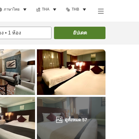
ภาษาไทย
THA
THB
ค้นหาห้องพัก
อง
•
1
ห้อง
อัปเดต
ดูทั้งหมด
57