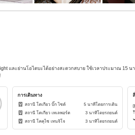
ight และย่านโอไดบะได้อย่างสะดวกสบาย ใช้เวลาประมาณ 15 นาที 
!
การเดินทาง
ส
สถานี โตเกียว บิ๊ก ไซต์
5
นาทีโดย
การเดิน
สถานี โตเกียว เทเลพอร์ต
3
นาทีโดย
รถยนต์
สถานี โคคุไซ เทนจิโจ
3
นาทีโดย
รถยนต์