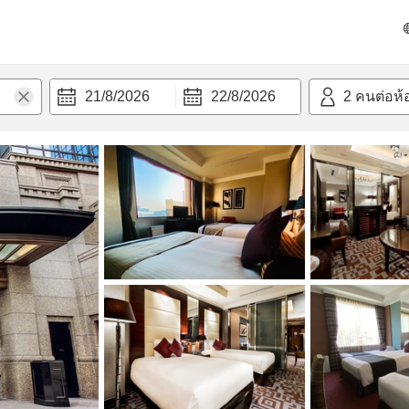
วก
21/8/2026
22/8/2026
2
คนต่อห้