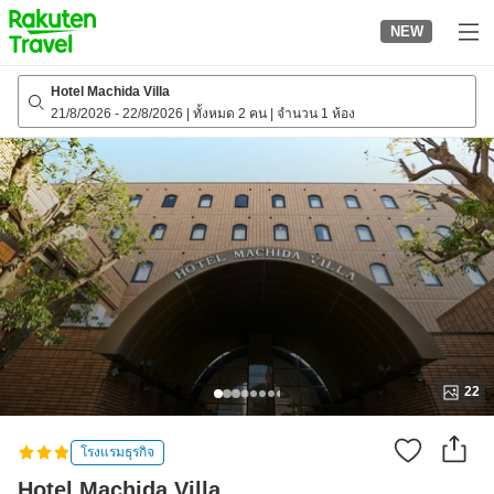
to
NEW
top
page
Hotel Machida Villa
21/8/2026
-
22/8/2026
|
ทั้งหมด 2 คน
|
จำนวน 1 ห้อง
22
โรงแรมธุรกิจ
Hotel Machida Villa