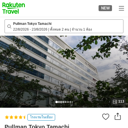
to
NEW
top
page
Pullman Tokyo Tamachi
22/8/2026
-
23/8/2026
|
ทั้งหมด 2 คน
|
จำนวน 1 ห้อง
113
โรงแรมในเมือง
Pullman Tokyo Tamachi