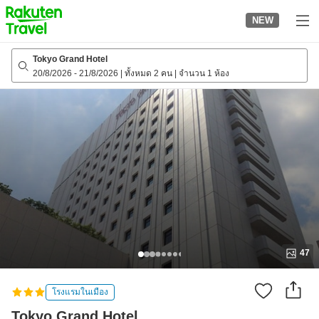
to
NEW
top
page
Tokyo Grand Hotel
20/8/2026
-
21/8/2026
|
ทั้งหมด 2 คน
|
จำนวน 1 ห้อง
47
โรงแรมในเมือง
Tokyo Grand Hotel