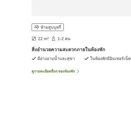
ห้ามสูบบุหรี่
22 m²
1-2 คน
สิ่งอำนวยความสะดวกภายในห้องพัก
มีอ่างอาบน้ำและสุขา
ในห้องพักมีอินเทอร์เน็ต
ดูรายละเอียดอื่นๆ ของห้องพัก