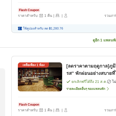
Flash Coupon
ราคาสำหรับ:
1
คืน
|
|
รวมภาษ
ใช้คูปองสำหรับ
ลด
฿1,280.76
ดูอีก
1
แพลนพั
เหลือเพียง
1
ห้อง
[ลดราคาตามฤดูกาล]ภูมิ
รส" พักผ่อนอย่างสบายที
ห้องพัก]
ยกเลิกฟรีได้ถึง
21 ส.ค.
ไม
รายละเอียดอื่นๆ ของแพลนพัก
Flash Coupon
ราคาสำหรับ:
1
คืน
|
|
รวมภาษ