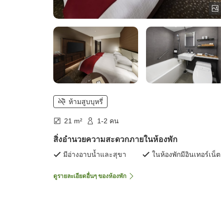
ห้ามสูบบุหรี่
21 m²
1-2 คน
สิ่งอำนวยความสะดวกภายในห้องพัก
มีอ่างอาบน้ำและสุขา
ในห้องพักมีอินเทอร์เน็ต
ดูรายละเอียดอื่นๆ ของห้องพัก