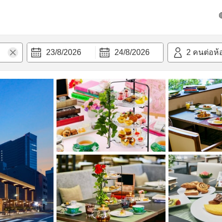
วามสะดวก
23/8/2026
24/8/2026
2
คนต่อห้