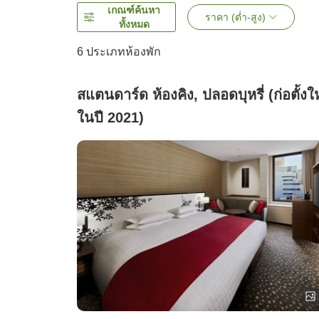
เกณฑ์ค้นหา
ราคา (ต่ำ-สูง)
ทั้งหมด
6
ประเภทห้องพัก
สแตนดาร์ด ห้องคิง, ปลอดบุหรี่ (ก่อตั้งใ
ในปี 2021)