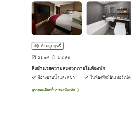
ห้ามสูบบุหรี่
21 m²
1-2 คน
สิ่งอำนวยความสะดวกภายในห้องพัก
มีอ่างอาบน้ำและสุขา
ในห้องพักมีอินเทอร์เน็ต
ดูรายละเอียดอื่นๆ ของห้องพัก