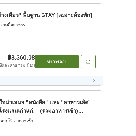
ย่างเดียว" พื้นฐาน STAY [เฉพาะห้องพัก]
่รวมมื้ออาหาร
฿8,360.08
ทำการจอง
ีและค่าธรรมเนียม
ใจนำเสนอ "หนังสือ" และ "อาหารเลิศ
่โรงแรมเก่าแก่。 (รวมอาหารเช้า)
าหาร
อาหารเช้า