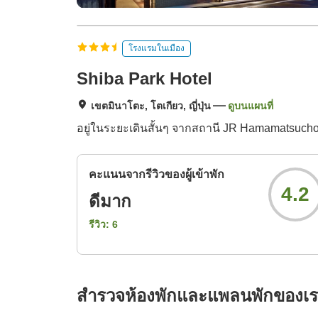
โรงแรมในเมือง
Shiba Park Hotel
เขตมินาโตะ, โตเกียว, ญี่ปุ่น
ดูบนแผนที่
อยู่ในระยะเดินสั้นๆ จากสถานี JR Hamamatsucho
คะแนนจากรีวิวของผู้เข้าพัก
4.2
ดีมาก
รีวิว:
6
สำรวจห้องพักและแพลนพักของเ