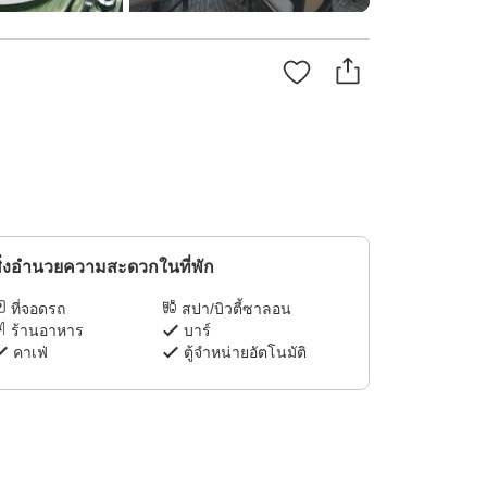
ิ่งอำนวยความสะดวกในที่พัก
ที่จอดรถ
สปา/บิวตี้ซาลอน
ร้านอาหาร
บาร์
คาเฟ่
ตู้จำหน่ายอัตโนมัติ