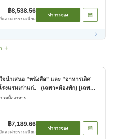
฿8,538.56
ทำการจอง
ีและค่าธรรมเนียม
ก
ใจนำเสนอ "หนังสือ" และ "อาหารเลิศ
่โรงแรมเก่าแก่。 (เฉพาะห้องพัก) [เฉพาะ
่รวมมื้ออาหาร
฿7,189.66
ทำการจอง
ีและค่าธรรมเนียม