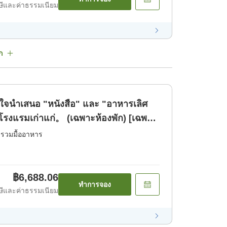
ีและค่าธรรมเนียม
ก
ใจนำเสนอ "หนังสือ" และ "อาหารเลิศ
่โรงแรมเก่าแก่。 (เฉพาะห้องพัก) [เฉพาะ
่รวมมื้ออาหาร
฿6,688.06
ทำการจอง
ีและค่าธรรมเนียม