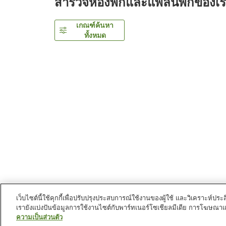
สำรวจห้องพักและแพลนพักของเ
เกณฑ์ค้นหา
ทั้งหมด
เว็บไซต์นี้ใช้คุกกี้เพื่อปรับปรุงประสบการณ์ใช้งานของผู้ใช้ และวิเคราะห
เรายังแบ่งปันข้อมูลการใช้งานไซต์กับพาร์ทเนอร์โซเชียลมีเดีย การโฆษณา
หน้าแรก
ญี่ปุ่น
โตเกียว
เขตมินาโตะ
Via Inn Pr
ความเป็นส่วนตัว