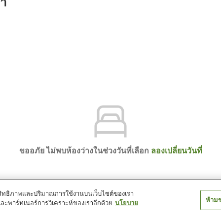
รา
ขออภัย ไม่พบห้องว่างในช่วงวันที่เลือก
ลองเปลี่ยนวันที่
์ประสิทธิภาพและปริมาณการใช้งานบนเว็บไซต์ของเรา
ห้าม
และพาร์ทเนอร์การวิเคราะห์ของเราอีกด้วย
นโยบาย
ime Akasaka Akane no Yu (JR West Group)