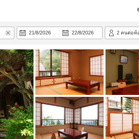
วก
21/8/2026
22/8/2026
2
คนต่อห้