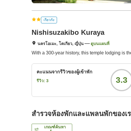
เรียวกัง
Nishisuzakibo Kuraya
นครโอเมะ, โตเกียว, ญี่ปุ่น
ดูบนแผนที่
With a 300-year history, this temple lodging is 
คะแนนจากรีวิวของผู้เข้าพัก
3.3
รีวิว:
3
สำรวจห้องพักและแพลนพักของเ
เกณฑ์ค้นหา