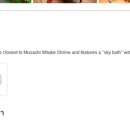
the closest to Musashi Mitake Shrine and features a "sky bath" wi
รา