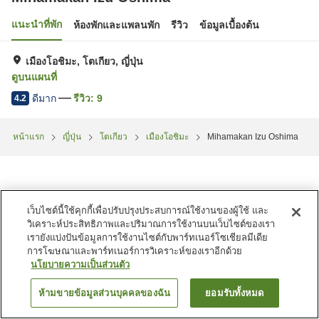
แนะนำที่พัก
ห้องพักและแพลนพัก
รีวิว
ข้อมูลเบื้องต้น
เมืองโอชิมะ, โตเกียว, ญี่ปุ่น
ดูบนแผนที่
ดีมาก
รีวิว:
9
4.2
หน้าแรก
ญี่ปุ่น
โตเกียว
เมืองโอชิมะ
Mihamakan Izu Oshima
เว็บไซต์นี้ใช้คุกกี้เพื่อปรับปรุงประสบการณ์ใช้งานของผู้ใช้ และ
วิเคราะห์ประสิทธิภาพและปริมาณการใช้งานบนเว็บไซต์ของเรา
เรายังแบ่งปันข้อมูลการใช้งานไซต์กับพาร์ทเนอร์โซเชียลมีเดีย
การโฆษณาและพาร์ทเนอร์การวิเคราะห์ของเราอีกด้วย
นโยบายความเป็นส่วนตัว
ห้ามขายข้อมูลส่วนบุคคลของฉัน
ยอมรับทั้งหมด
ค้นหาห้องพัก