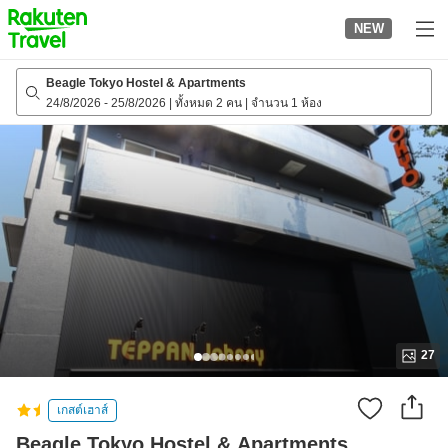
to
NEW
top
page
Beagle Tokyo Hostel & Apartments
24/8/2026
-
25/8/2026
|
ทั้งหมด 2 คน
|
จำนวน 1 ห้อง
27
เกสต์เฮาส์
Beagle Tokyo Hostel & Apartments