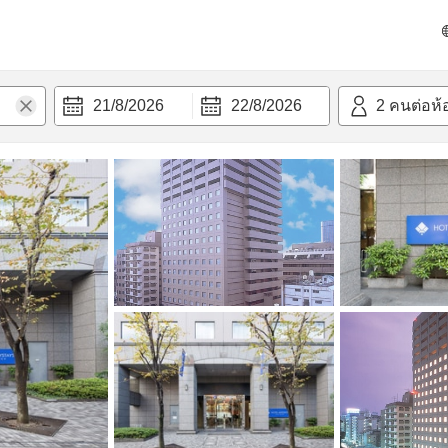
วก
21/8/2026
22/8/2026
2
คนต่อห้