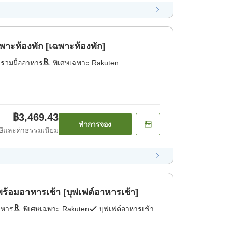
าะห้องพัก [เฉพาะห้องพัก]
่รวมมื้ออาหาร
พิเศษเฉพาะ Rakuten
฿3,469.43
ทำการจอง
ีและค่าธรรมเนียม
พร้อมอาหารเช้า [บุฟเฟต์อาหารเช้า]
าหาร
พิเศษเฉพาะ Rakuten
บุฟเฟต์อาหารเช้า