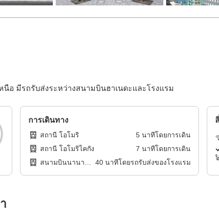
ศเหนือ มีรถรับส่งระหว่างสนามบินฮาเนดะและโรงแรม
การเดินทาง
ส
สถานี โอโมริ
5
นาทีโดย
การเดิน
สถานี โอโมริไคกัง
7
นาทีโดย
การเดิน
สนามบินนานาชา
40
นาทีโดย
รถรับส่งของโรงแรม
ติฮาเนดะ โตเกียว
รา