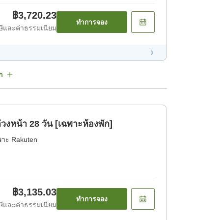
฿3,720.23
ทำการจอง
ีและค่าธรรมเนียม
ก
งหน้า 28 วัน [เฉพาะห้องพัก]
พาะ Rakuten
฿3,135.03
ทำการจอง
ีและค่าธรรมเนียม