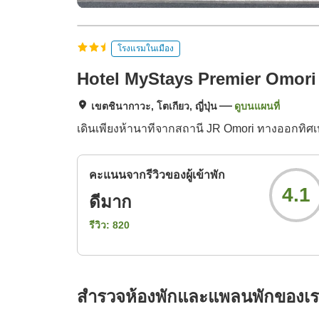
โรงแรมในเมือง
Hotel MyStays Premier Omori
เขตชินากาวะ, โตเกียว, ญี่ปุ่น
ดูบนแผนที่
เดินเพียงห้านาทีจากสถานี JR Omori ทางออกทิ
คะแนนจากรีวิวของผู้เข้าพัก
4.1
ดีมาก
รีวิว:
820
สำรวจห้องพักและแพลนพักของเ