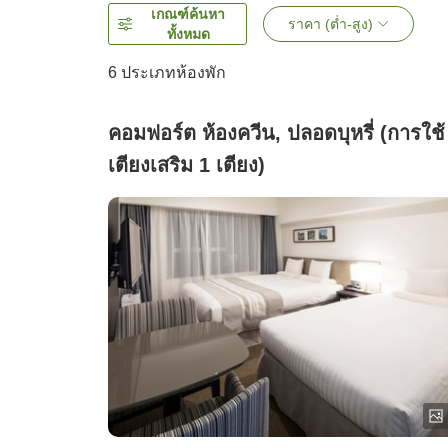
เกณฑ์ค้นหา
ราคา (ต่ำ-สูง)
ทั้งหมด
6
ประเภทห้องพัก
คอมฟอร์ต ห้องควีน, ปลอดบุหรี่ (การใช้
เตียงเสริม 1 เตียง)