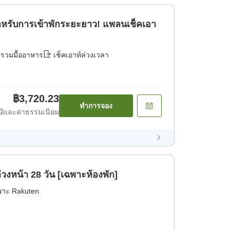
หรับการเข้าพักระยะยาว! แพลนเช็คเอา
่รวมมื้ออาหาร
เช็คเอาท์ล่วงเวลา
฿3,720.23
ทำการจอง
ีและค่าธรรมเนียม
งหน้า 28 วัน [เฉพาะห้องพัก]
พาะ Rakuten