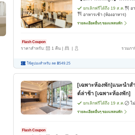
ยกเลิกฟรีได้ถึง
19 ส.ค.
อ
อาหารเช้า (ห้องอาหาร)
รายละเอียดอื่นๆ ของแพลนพัก
Flash Coupon
ราคาสำหรับ:
1
คืน
|
|
รวมภาษ
ใช้คูปองสำหรับ
ลด
฿549.25
[เฉพาะห้องพัก]แนะนำสำ
ต์ล่าช้า [เฉพาะห้องพัก]
ยกเลิกฟรีได้ถึง
19 ส.ค.
ไม
รายละเอียดอื่นๆ ของแพลนพัก
Flash Coupon