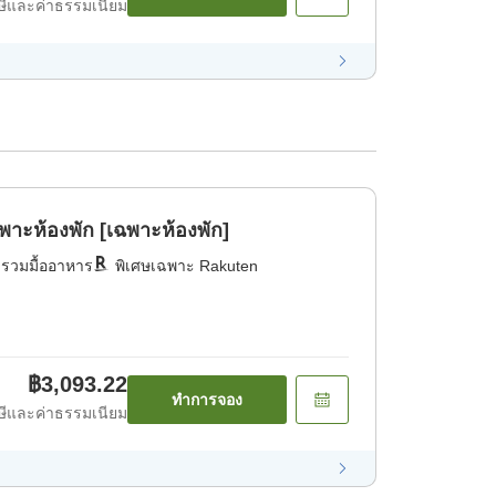
ีและค่าธรรมเนียม
าะห้องพัก [เฉพาะห้องพัก]
่รวมมื้ออาหาร
พิเศษเฉพาะ Rakuten
฿3,093.22
ทำการจอง
ีและค่าธรรมเนียม