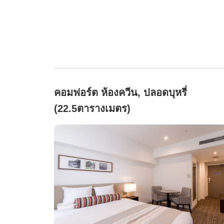
คอมฟอร์ต ห้องควีน, ปลอดบุหรี่
(22.5ตารางเมตร)