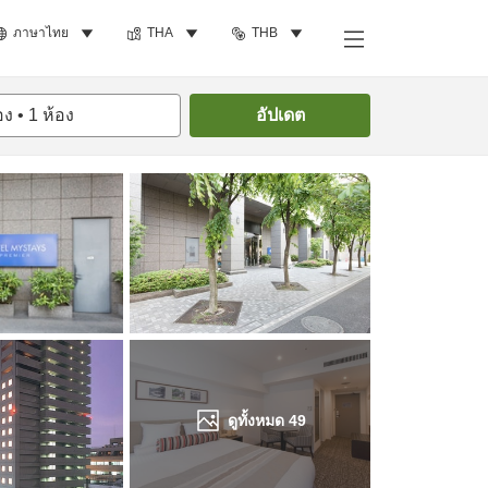
ภาษาไทย
THA
THB
ค้นหาห้องพัก
อง
•
1
ห้อง
อัปเดต
ดูทั้งหมด
49