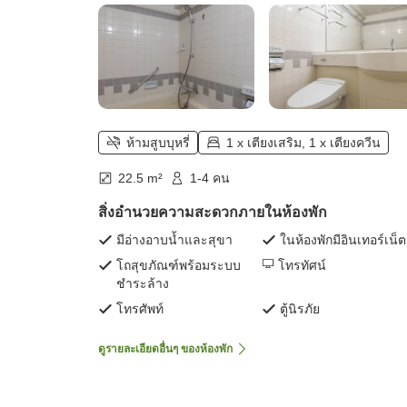
ห้ามสูบบุหรี่
1 x เตียงเสริม, 1 x เตียงควีน
22.5 m²
1-4 คน
สิ่งอำนวยความสะดวกภายในห้องพัก
มีอ่างอาบน้ำและสุขา
ในห้องพักมีอินเทอร์เน็ต
โถสุขภัณฑ์พร้อมระบบ
โทรทัศน์
ชำระล้าง
โทรศัพท์
ตู้นิรภัย
ดูรายละเอียดอื่นๆ ของห้องพัก