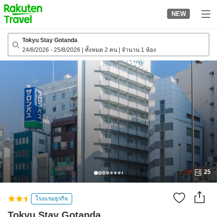
to
NEW
top
page
Tokyu Stay Gotanda
24/8/2026
-
25/8/2026
|
ทั้งหมด 2 คน
|
จำนวน 1 ห้อง
25
โรงแรมธุรกิจ
Tokyu Stay Gotanda