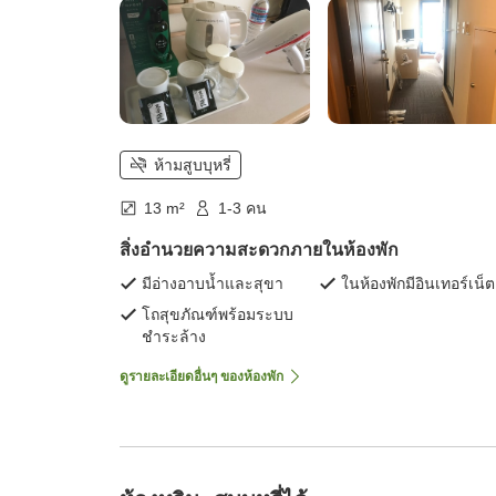
ห้ามสูบบุหรี่
13 m²
1-3 คน
สิ่งอำนวยความสะดวกภายในห้องพัก
มีอ่างอาบน้ำและสุขา
ในห้องพักมีอินเทอร์เน็ต
โถสุขภัณฑ์พร้อมระบบ
ชำระล้าง
ดูรายละเอียดอื่นๆ ของห้องพัก