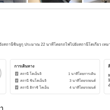
ังสถานีชินจูกุ ประมาณ 22 นาทีโดยรถไฟไปยังสถานีโตเกียว เหมา
การเดินทาง
ส
สถานี โคเอ็นจิ
1
นาทีโดย
การเดิน
สถานี ชินโคเอ็นจิ
3
นาทีโดย
รถยนต์
สถานี ฮิกาชิ โคเอ็น
4
นาทีโดย
รถยนต์
รา