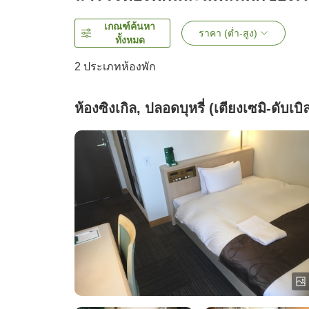
เกณฑ์ค้นหา
ราคา (ต่ำ-สูง)
ทั้งหมด
2
ประเภทห้องพัก
ห้องซิงเกิล, ปลอดบุหรี่ (เตียงเซมิ-ดับเบิ