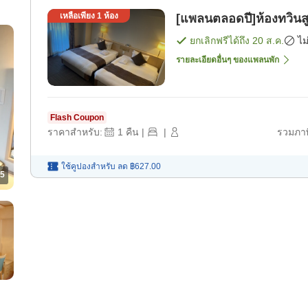
เหลือเพียง
1
ห้อง
[แพลนตลอดปี]ห้องทวินสูบ
ยกเลิกฟรีได้ถึง
20 ส.ค.
ไม
รายละเอียดอื่นๆ ของแพลนพัก
Flash Coupon
ราคาสำหรับ:
1
คืน
|
|
รวมภาษ
ใช้คูปองสำหรับ
ลด
฿627.00
5