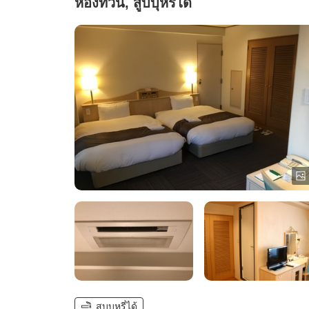
ห้องทวิน, สูบบุหรี่ได้
สูบบุหรี่ได้