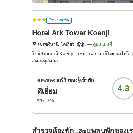
โรงแรมธุรกิจ
Hotel Ark Tower Koenji
เขตซุงินามิ, โตเกียว, ญี่ปุ่น
ดูบนแผนที่
ใกล้กับสถานี Koenji ประมาณ 7 นาทีโดยรถไฟไปย
สมเหตุสมผล
คะแนนจากรีวิวของผู้เข้าพัก
4.3
ดีเยี่ยม
รีวิว:
200
สำรวจห้องพักและแพลนพักของเ