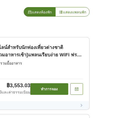
แสดงห้องพัก
แสดงแพลนพัก
์สำหรับนักท่องเที่ยวต่างชาติ
ไม่รวมอาหารเช้า]แพลนเรียบง่าย WiFi ฟร
่รวมมื้ออาหาร
฿3,553.03
ทำการจอง
ีและค่าธรรมเนียม