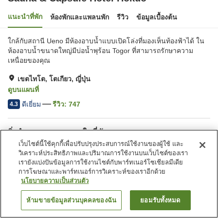
แนะนำที่พัก
ห้องพักและแพลนพัก
รีวิว
ข้อมูลเบื้องต้น
ใกล้กับสถานี Ueno มีห้องอาบน้ำแบบเปิดโล่งที่มองเห็นท้องฟ้าได้ ใน
ห้องอาบน้ำขนาดใหญ่มีบ่อน้ำพุร้อน Togor ที่สามารถรักษาความ
เหนื่อยของคุณ
เขตไทโต, โตเกียว, ญี่ปุ่น
ดูบนแผนที่
ดีเยี่ยม
รีวิว:
747
4.3
สิ่งอำนวยความสะดวกในที่พัก
เว็บไซต์นี้ใช้คุกกี้เพื่อปรับปรุงประสบการณ์ใช้งานของผู้ใช้ และ
ซาวน่า
ตู้จำหน่ายอัตโนมัติ
วิเคราะห์ประสิทธิภาพและปริมาณการใช้งานบนเว็บไซต์ของเรา
ห้องอาบน้ำเปิดโล่ง (มีบ่อน้ำพุ
ห้องอาบน้ำใหญ่
เรายังแบ่งปันข้อมูลการใช้งานไซต์กับพาร์ทเนอร์โซเชียลมีเดีย
ร้อน)
การโฆษณาและพาร์ทเนอร์การวิเคราะห์ของเราอีกด้วย
นโยบายความเป็นส่วนตัว
หน้าแรก
ญี่ปุ่น
โตเกียว
เขตไทโต
ห้ามขายข้อมูลส่วนบุคคลของฉัน
ยอมรับทั้งหมด
Sauna & Capsule Hotel Hokuo
ค้นหาห้องพัก