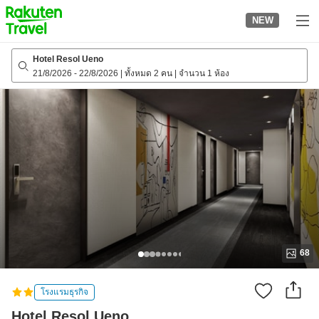
to
NEW
top
page
Hotel Resol Ueno
21/8/2026
-
22/8/2026
|
ทั้งหมด 2 คน
|
จำนวน 1 ห้อง
68
โรงแรมธุรกิจ
Hotel Resol Ueno