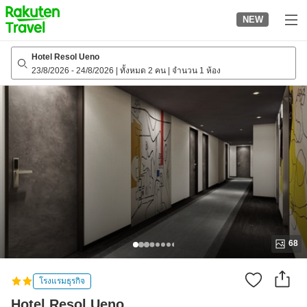
to
NEW
top
page
Hotel Resol Ueno
23/8/2026
-
24/8/2026
|
ทั้งหมด 2 คน
|
จำนวน 1 ห้อง
68
โรงแรมธุรกิจ
Hotel Resol Ueno