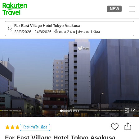
to
NEW
top
page
Far East Village Hotel Tokyo Asakusa
23/8/2026
-
24/8/2026
|
ทั้งหมด 2 คน
|
จำนวน 1 ห้อง
12
โรงแรมในเมือง
Far East Village Hotel Tokyo Asakusa