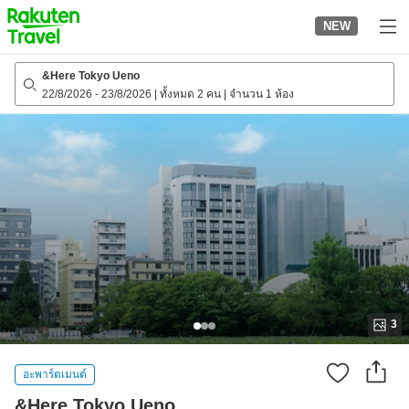
to
NEW
top
page
&Here Tokyo Ueno
22/8/2026
-
23/8/2026
|
ทั้งหมด 2 คน
|
จำนวน 1 ห้อง
3
อะพาร์ตเมนต์
&Here Tokyo Ueno