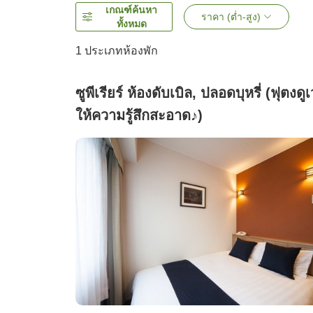
เกณฑ์ค้นหา
ราคา (ต่ำ-สูง)
ทั้งหมด
1 ประเภทห้องพัก
ซูพีเรียร์ ห้องดับเบิล, ปลอดบุหรี่ (ฟุตงดูเว
ให้ความรู้สึกสะอาด♪)