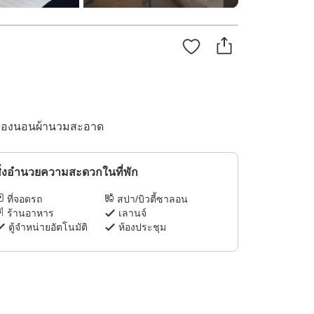
ครื่องนอนผ้านวมสะอาด
ิ่งอำนวยความสะดวกในที่พัก
ที่จอดรถ
สปา/บิวตี้ซาลอน
ร้านอาหาร
เลานจ์
ตู้จำหน่ายอัตโนมัติ
ห้องประชุม