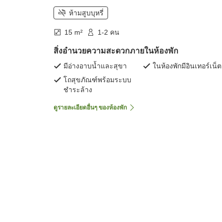
ห้ามสูบบุหรี่
15 m²
1-2 คน
สิ่งอำนวยความสะดวกภายในห้องพัก
มีอ่างอาบน้ำและสุขา
ในห้องพักมีอินเทอร์เน็ต
โถสุขภัณฑ์พร้อมระบบ
ชำระล้าง
ดูรายละเอียดอื่นๆ ของห้องพัก