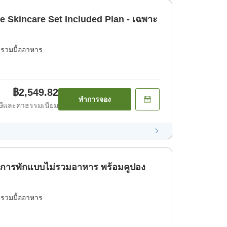
ate Skincare Set Included Plan - เฉพาะ
่รวมมื้ออาหาร
฿2,549.82
ทำการจอง
ีและค่าธรรมเนียม
แผนการพักแบบไม่รวมอาหาร พร้อมคูปอง
่รวมมื้ออาหาร