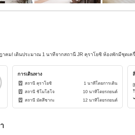
กฎาคม! เดินประมาณ 1 นาทีจากสถานี JR คุราโยชิ ห้องพักมีชุดเ
การเดินทาง
ส
สถานี คุราโยชิ
1
นาทีโดย
การเดิน
สถานี ชิโมโฮโจ
10
นาทีโดย
รถยนต์
สถานี มัตสึซากะ
12
นาทีโดย
รถยนต์
รา