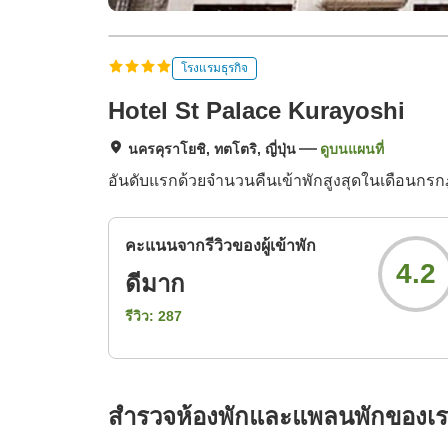
โรงแรมธุรกิจ
Hotel St Palace Kurayoshi
นครคุราโยชิ, ทตโตริ, ญี่ปุ่น
ดูบนแผนที่
อันดับแรกด้วยจำนวนคืนเข้าพักสูงสุดในเดือนกร
คะแนนจากรีวิวของผู้เข้าพัก
4.2
ดีมาก
รีวิว:
287
สำรวจห้องพักและแพลนพักของเ