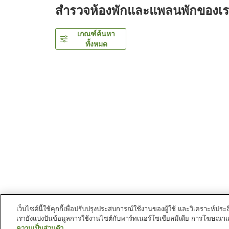
สำรวจห้องพักและแพลนพักของเ
เกณฑ์ค้นหา
ทั้งหมด
เว็บไซต์นี้ใช้คุกกี้เพื่อปรับปรุงประสบการณ์ใช้งานของผู้ใช้ และวิเคราะห
เรายังแบ่งปันข้อมูลการใช้งานไซต์กับพาร์ทเนอร์โซเชียลมีเดีย การโฆษณา
หน้าแรก
ญี่ปุ่น
ทตโตริ
นครโยนาโกะ
ANA Crown
ความเป็นส่วนตัว