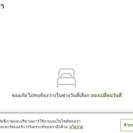
รา
ขออภัย ไม่พบห้องว่างในช่วงวันที่เลือก
ลองเปลี่ยนวันที่
์ประสิทธิภาพและปริมาณการใช้งานบนเว็บไซต์ของเรา
ห้าม
และพาร์ทเนอร์การวิเคราะห์ของเราอีกด้วย
นโยบาย
e Plaza Hotel Yonago by IHG