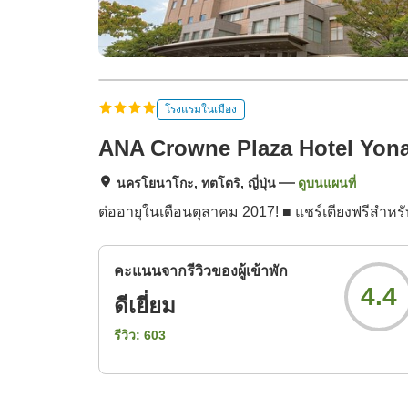
โรงแรมในเมือง
ANA Crowne Plaza Hotel Yon
นครโยนาโกะ, ทตโตริ, ญี่ปุ่น
ดูบนแผนที่
ต่ออายุในเดือนตุลาคม 2017! ■ แชร์เตียงฟรีสำหรั
คะแนนจากรีวิวของผู้เข้าพัก
4.4
ดีเยี่ยม
รีวิว:
603