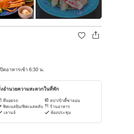
เปิดอาหารเช้า 6:30 น.
ิ่งอำนวยความสะดวกในที่พัก
ที่จอดรถ
สปา/บิวตี้ซาลอน
ฟิตเนสยิม/ฟิตเนสคลับ
ร้านอาหาร
เลานจ์
ห้องประชุม