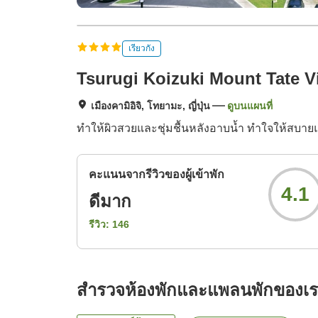
เรียวกัง
Tsurugi Koizuki Mount Tate 
เมืองคามิอิจิ, โทยามะ, ญี่ปุ่น
ดูบนแผนที่
ทำให้ผิวสวยและชุ่มชื้นหลังอาบน้ำ ทำใจให้สบา
คะแนนจากรีวิวของผู้เข้าพัก
4.1
ดีมาก
รีวิว:
146
สำรวจห้องพักและแพลนพักของเ