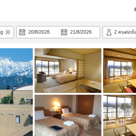
วก
20/8/2026
21/8/2026
2
คนต่อห้