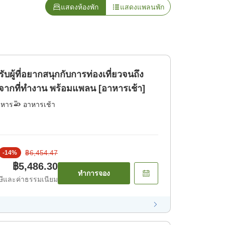
แสดงห้องพัก
แสดงแพลนพัก
รับผู้ที่อยากสนุกกับการท่องเที่ยวจนถึง
กลับจากที่ทำงาน พร้อมแพลน [อาหารเช้า]
าหาร
อาหารเช้า
฿6,454.47
-
14
%
฿5,486.30
ทำการจอง
ีและค่าธรรมเนียม