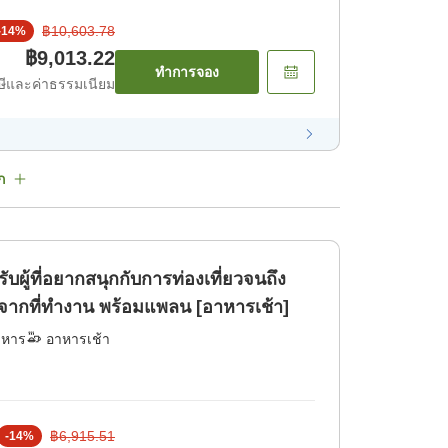
฿10,603.78
-
14
%
฿9,013.22
ทำการจอง
ีและค่าธรรมเนียม
ก
รับผู้ที่อยากสนุกกับการท่องเที่ยวจนถึง
กลับจากที่ทำงาน พร้อมแพลน [อาหารเช้า]
าหาร
อาหารเช้า
฿6,915.51
-
14
%