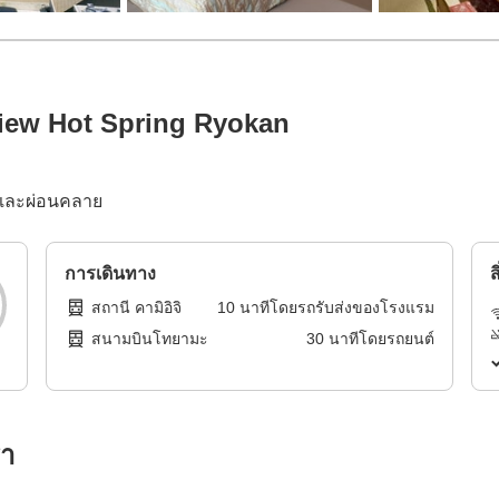
View Hot Spring Ryokan
ยและผ่อนคลาย
การเดินทาง
ส
สถานี คามิอิจิ
10
นาทีโดย
รถรับส่งของโรงแรม
สนามบินโทยามะ
30
นาทีโดย
รถยนต์
รา