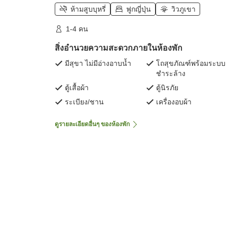
ห้ามสูบบุหรี่
ฟูกญี่ปุ่น
วิวภูเขา
1-4 คน
สิ่งอำนวยความสะดวกภายในห้องพัก
มีสุขา ไม่มีอ่างอาบน้ำ
โถสุขภัณฑ์พร้อมระบบ
ชำระล้าง
ตู้เสื้อผ้า
ตู้นิรภัย
ระเบียง/ชาน
เครื่องอบผ้า
ดูรายละเอียดอื่นๆ ของห้องพัก