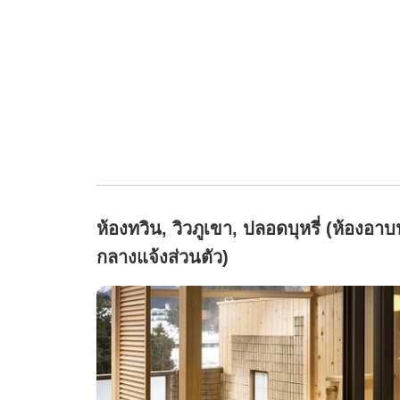
ห้องทวิน, วิวภูเขา, ปลอดบุหรี่ (ห้องอาบ
กลางแจ้งส่วนตัว)