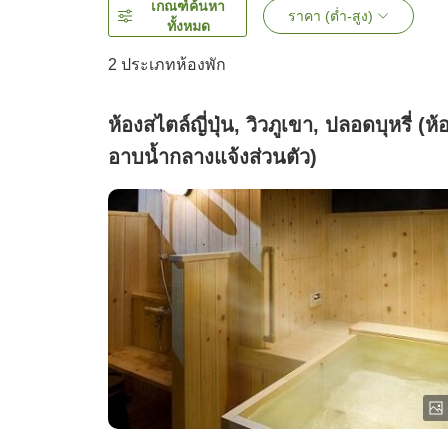
เกณฑ์ค้นหา
ราคา (ต่ำ-สูง)
ทั้งหมด
2
ประเภทห้องพัก
ห้องสไตล์ญี่ปุ่น, วิวภูเขา, ปลอดบุหรี่ (ห้
อาบน้ำกลางแจ้งส่วนตัว)