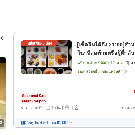
อง
เหลือเพียง
3
ห้อง
[เช็คอินได้ถึง 21:00]สำห
วินาทีสุดท้ายหรือผู้ที่
ยกเลิกฟรีได้ถึง
12 ส.ค.
อ
รายละเอียดอื่นๆ ของแพลนพัก
Seasonal Sale
Flash Coupon
ราคาสำหรับ:
1
คืน
|
|
รวมภาษ
2
ใช้คูปองสำหรับ
ลด
฿1,097.26