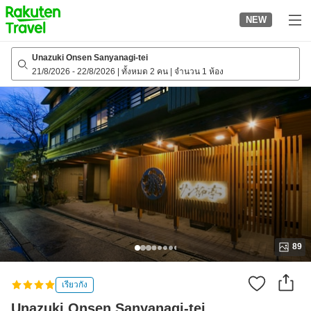
to
NEW
top
page
Unazuki Onsen Sanyanagi-tei
21/8/2026
-
22/8/2026
|
ทั้งหมด 2 คน
|
จำนวน 1 ห้อง
89
เรียวกัง
Unazuki Onsen Sanyanagi-tei