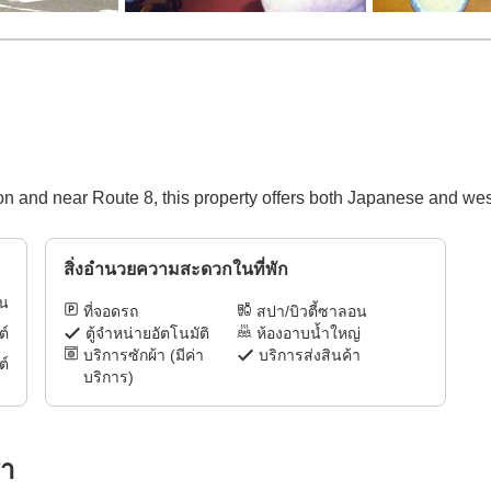
on and near Route 8, this property offers both Japanese and wes
สิ่งอำนวยความสะดวกในที่พัก
ิน
ที่จอดรถ
สปา/บิวตี้ซาลอน
ตู้จำหน่ายอัตโนมัติ
ห้องอาบน้ำใหญ่
ต์
บริการซักผ้า (มีค่า
บริการส่งสินค้า
ต์
บริการ)
รา