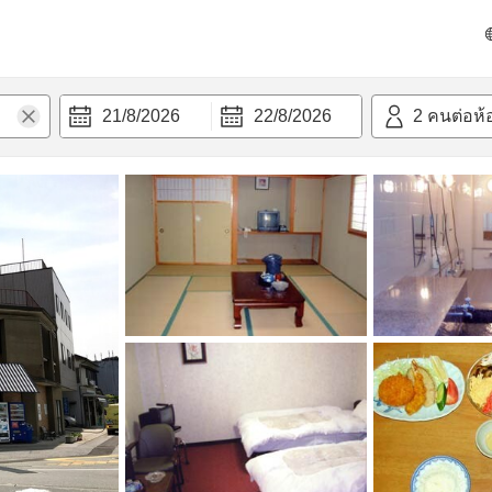
วก
21/8/2026
22/8/2026
2
คนต่อห้