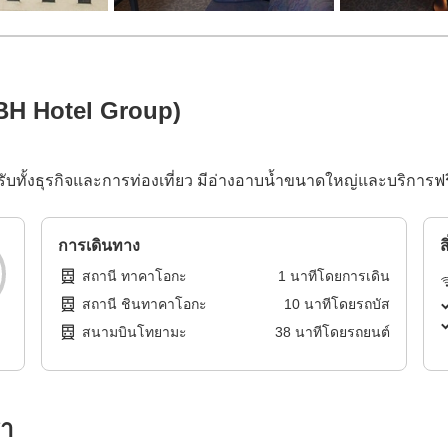
BH Hotel Group)
บทั้งธุรกิจและการท่องเที่ยว มีอ่างอาบน้ำขนาดใหญ่และบริการ
การเดินทาง
ส
สถานี ทาคาโอกะ
1
นาทีโดย
การเดิน
สถานี ชินทาคาโอกะ
10
นาทีโดย
รถบัส
สนามบินโทยามะ
38
นาทีโดย
รถยนต์
รา