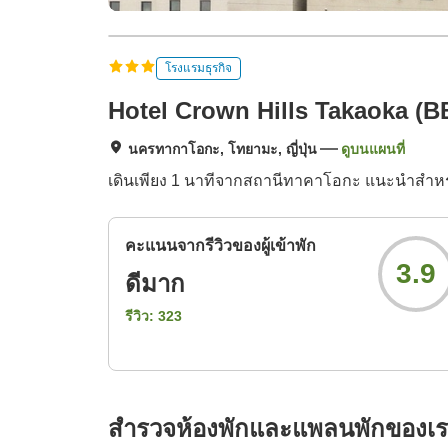
โรงแรมธุรกิจ
Hotel Crown Hills Takaoka (B
นครทากาโอกะ, โทยามะ, ญี่ปุ่น
ดูบนแผนที่
เดินเพียง 1 นาทีจากสถานีทาคาโอกะ แนะนำสำหรั
คะแนนจากรีวิวของผู้เข้าพัก
3.9
ดีมาก
รีวิว:
323
สำรวจห้องพักและแพลนพักของเ