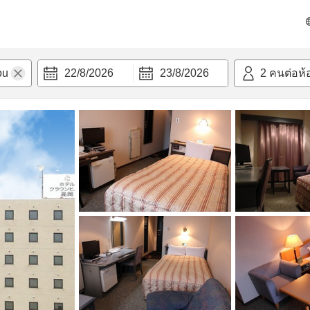
วามสะดวก
22/8/2026
23/8/2026
2
คนต่อห้