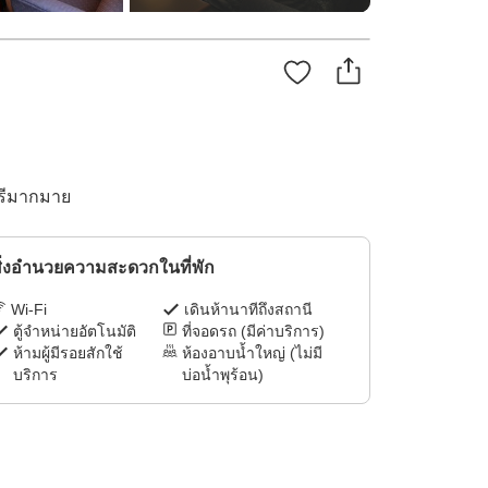
ฟรีมากมาย
ิ่งอำนวยความสะดวกในที่พัก
Wi-Fi
เดินห้านาทีถึงสถานี
ตู้จำหน่ายอัตโนมัติ
ที่จอดรถ (มีค่าบริการ)
ห้ามผู้มีรอยสักใช้
ห้องอาบน้ำใหญ่ (ไม่มี
บริการ
บ่อน้ำพุร้อน)