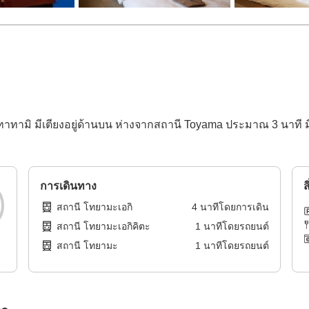
ื่อทาทามิ มีเตียงอยู่ด้านบน ห่างจากสถานี Toyama ประมาณ 3 นาที 
การเดินทาง
ส
สถานี โทยามะเอกิ
4
นาทีโดย
การเดิน
สถานี โทยามะเอกิคิตะ
1
นาทีโดย
รถยนต์
สถานี โทยามะ
1
นาทีโดย
รถยนต์