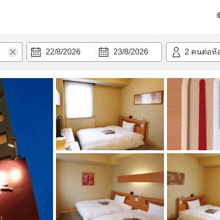
วามสะดวก
22/8/2026
23/8/2026
2
คนต่อห้