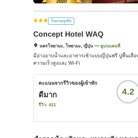
โรงแรมธุรกิจ
Concept Hotel WAQ
นครโทยามะ, โทยามะ, ญี่ปุ่น
ดูบนแผนที่
มีอ่างอาบน้ำและอาหารเช้าแบบญี่ปุ่นฟรี ปูพื้นเส
ความเร็วสูงและ Wi-Fi
คะแนนจากรีวิวของผู้เข้าพัก
4.2
ดีมาก
รีวิว:
421