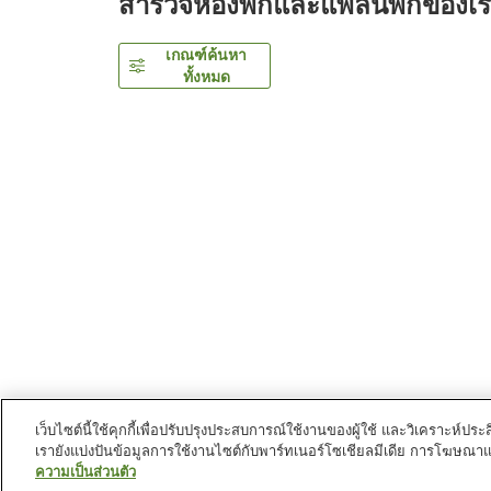
สำรวจห้องพักและแพลนพักของเ
เกณฑ์ค้นหา
ทั้งหมด
เว็บไซต์นี้ใช้คุกกี้เพื่อปรับปรุงประสบการณ์ใช้งานของผู้ใช้ และวิเคราะห
เรายังแบ่งปันข้อมูลการใช้งานไซต์กับพาร์ทเนอร์โซเชียลมีเดีย การโฆษณา
หน้าแรก
ญี่ปุ่น
โทยามะ
นครโทยามะ
Concept H
ความเป็นส่วนตัว