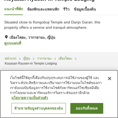
แนะนำที่พัก
ห้องพักและแพลนพัก
รีวิว
ข้อมูลเบื้องต้น
Situated close to Kongobuji Temple and Danjo Garan, this
property offers a serene and tranquil atmosphere.
เมืองโคยะ, วากายามะ, ญี่ปุ่น
ดูบนแผนที่
หน้าแรก
ญี่ปุ่น
วากายามะ
เมืองโคยะ
Koyasan Ryusen-in Temple Lodging
เว็บไซต์นี้ใช้คุกกี้เพื่อปรับปรุงประสบการณ์ใช้งานของผู้ใช้ และ
วิเคราะห์ประสิทธิภาพและปริมาณการใช้งานบนเว็บไซต์ของเรา
เรายังแบ่งปันข้อมูลการใช้งานไซต์กับพาร์ทเนอร์โซเชียลมีเดีย
การโฆษณาและพาร์ทเนอร์การวิเคราะห์ของเราอีกด้วย
นโยบายความเป็นส่วนตัว
ห้ามขายข้อมูลส่วนบุคคลของฉัน
ยอมรับทั้งหมด
ค้นหาห้องพัก