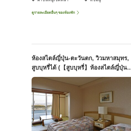
ดูรายละเอียดอื่นๆ ของห้องพัก
ห้องสไตล์ญี่ปุ่น-ตะวันตก, วิวมหาสมุทร,
สูบบุหรี่ได้ (【สูบบุหรี่】ห้องสไตล์ญี่ปุ่น
และตะวันตก (ห้องเสื่อทาทามิ 6 เสื่อ +
ห้องทวินแบบตะวันตก))