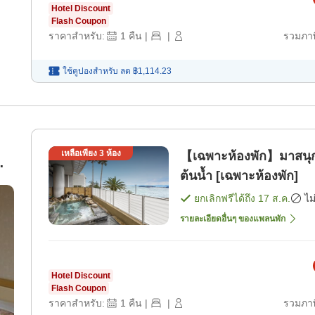
Hotel Discount
Flash Coupon
ราคาสำหรับ:
1
คืน
|
|
รวมภาษ
ใช้คูปองสำหรับ
ลด
฿1,114.23
เหลือเพียง
3
ห้อง
【เฉพาะห้องพัก】มาสนุกก
ต้นน้ำ [เฉพาะห้องพัก]
ยกเลิกฟรีได้ถึง
17 ส.ค.
ไม
รายละเอียดอื่นๆ ของแพลนพัก
Hotel Discount
Flash Coupon
ราคาสำหรับ:
1
คืน
|
|
รวมภาษ