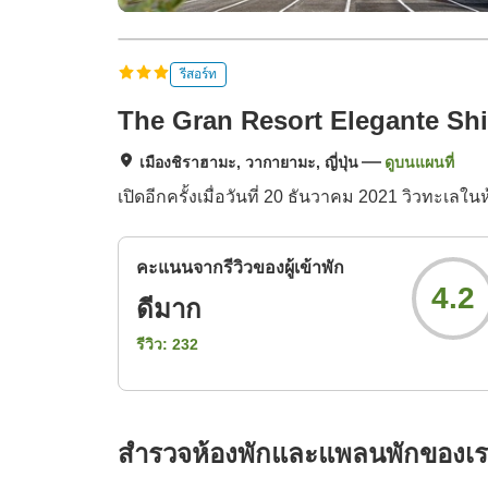
รีสอร์ท
The Gran Resort Elegante Sh
เมืองชิราฮามะ, วากายามะ, ญี่ปุ่น
ดูบนแผนที่
เปิดอีกครั้งเมื่อวันที่ 20 ธันวาคม 2021 วิวทะเลใ
คะแนนจากรีวิวของผู้เข้าพัก
4.2
ดีมาก
รีวิว:
232
สำรวจห้องพักและแพลนพักของเ