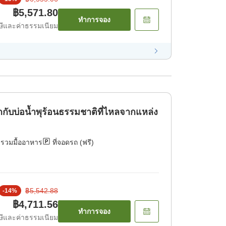
฿5,571.80
ทำการจอง
ีและค่าธรรมเนียม
ับบ่อน้ำพุร้อนธรรมชาติที่ไหลจากแหล่ง
่รวมมื้ออาหาร
ที่จอดรถ (ฟรี)
฿5,542.88
-
14
%
฿4,711.56
ทำการจอง
ีและค่าธรรมเนียม