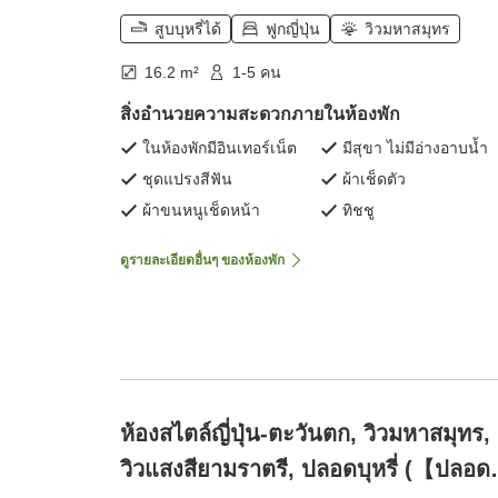
สูบบุหรี่ได้
ฟูกญี่ปุ่น
วิวมหาสมุทร
16.2 m²
1-5 คน
สิ่งอำนวยความสะดวกภายในห้องพัก
ในห้องพักมีอินเทอร์เน็ต
มีสุขา ไม่มีอ่างอาบน้ำ
ชุดแปรงสีฟัน
ผ้าเช็ดตัว
ผ้าขนหนูเช็ดหน้า
ทิชชู
ดูรายละเอียดอื่นๆ ของห้องพัก
ห้องสไตล์ญี่ปุ่น-ตะวันตก, วิวมหาสมุทร,
วิวแสงสียามราตรี, ปลอดบุหรี่ (【ปลอด