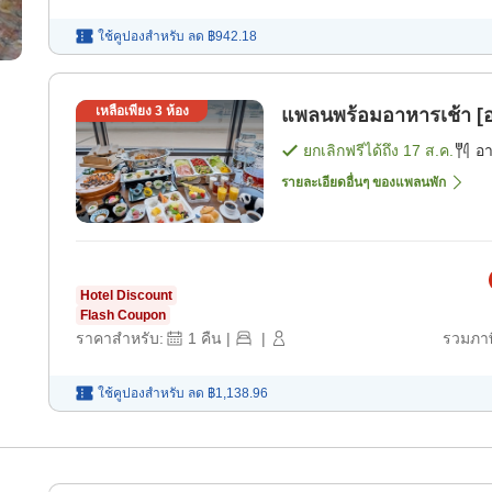
ใช้คูปองสำหรับ
ลด
฿942.18
เหลือเพียง
3
ห้อง
แพลนพร้อมอาหารเช้า [อ
ยกเลิกฟรีได้ถึง
17 ส.ค.
อ
รายละเอียดอื่นๆ ของแพลนพัก
Hotel Discount
Flash Coupon
ราคาสำหรับ:
1
คืน
|
|
รวมภาษ
ใช้คูปองสำหรับ
ลด
฿1,138.96