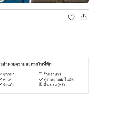
ิ่งอำนวยความสะดวกในที่พัก
ซาวน่า
ร้านอาหาร
คาเฟ่
ตู้จำหน่ายอัตโนมัติ
ร้านค้า
ที่จอดรถ (ฟรี)