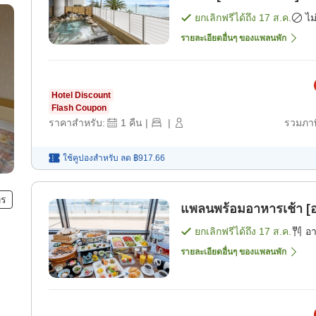
ง
ยกเลิกฟรีได้ถึง
17 ส.ค.
ไม
รายละเอียดอื่นๆ ของแพลนพัก
Hotel Discount
Flash Coupon
ราคาสำหรับ:
1
คืน
|
|
รวมภาษ
ใช้คูปองสำหรับ
ลด
฿917.66
ทร
แพลนพร้อมอาหารเช้า [อ
ยกเลิกฟรีได้ถึง
17 ส.ค.
อ
รายละเอียดอื่นๆ ของแพลนพัก