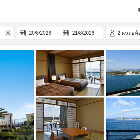
วามสะดวก
20/8/2026
21/8/2026
2
คนต่อห้