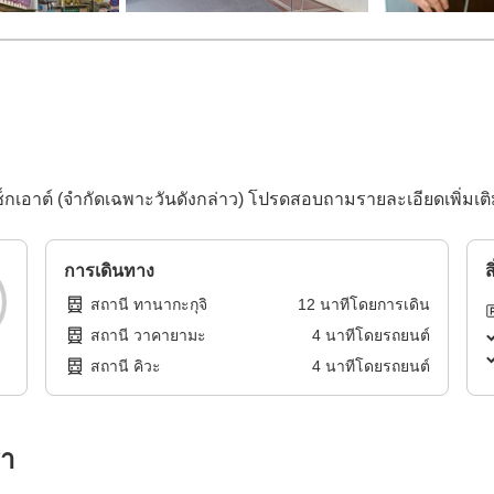
็กเอาต์ (จำกัดเฉพาะวันดังกล่าว) โปรดสอบถามรายละเอียดเพิ่มเต
การเดินทาง
ส
สถานี ทานากะกุจิ
12
นาทีโดย
การเดิน
สถานี วาคายามะ
4
นาทีโดย
รถยนต์
สถานี คิวะ
4
นาทีโดย
รถยนต์
รา