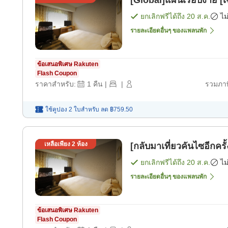
[Global]แผนเรียบง่าย [
ยกเลิกฟรีได้ถึง
20 ส.ค.
ไม
รายละเอียดอื่นๆ ของแพลนพัก
ข้อเสนอพิเศษ Rakuten
Flash Coupon
ราคาสำหรับ:
1
คืน
|
|
รวมภาษ
ใช้คูปอง 2 ใบสำหรับ
ลด
฿759.50
เหลือเพียง
2
ห้อง
[กลับมาเที่ยวคันไซอีกครั
ยกเลิกฟรีได้ถึง
20 ส.ค.
ไม
รายละเอียดอื่นๆ ของแพลนพัก
ข้อเสนอพิเศษ Rakuten
Flash Coupon