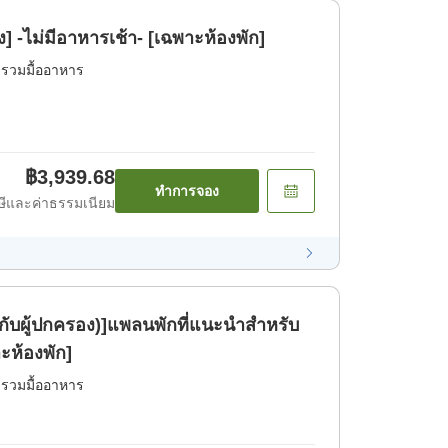
้ง] -ไม่มีอาหารเช้า- [เฉพาะห้องพัก]
่รวมมื้ออาหาร
฿3,939.68
ทำการจอง
ีและค่าธรรมเนียม
ียวกับผู้ปกครอง)]แพลนพักที่แนะนำสำหรับ
ะห้องพัก]
่รวมมื้ออาหาร