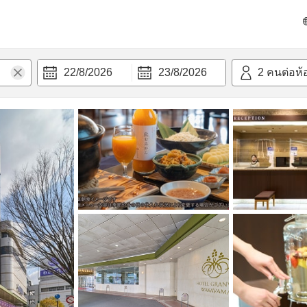
วามสะดวก
22/8/2026
23/8/2026
2
คนต่อห้