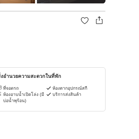
ิ่งอำนวยความสะดวกในที่พัก
ที่จอดรถ
ห้องตากอุปกรณ์สกี
ห้องอาบน้ำเปิดโล่ง (มี
บริการส่งสินค้า
บ่อน้ำพุร้อน)