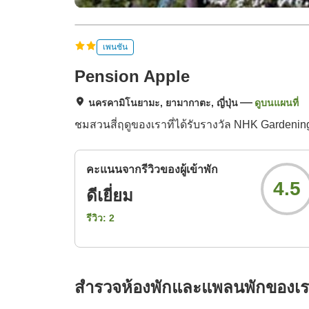
เพนชัน
Pension Apple
นครคามิโนยามะ, ยามากาตะ, ญี่ปุ่น
ดูบนแผนที่
ชมสวนสี่ฤดูของเราที่ได้รับรางวัล NHK Garden
คะแนนจากรีวิวของผู้เข้าพัก
4.5
ดีเยี่ยม
รีวิว:
2
สำรวจห้องพักและแพลนพักของเ