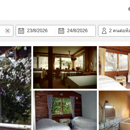
วก
23/8/2026
24/8/2026
2
คนต่อห้