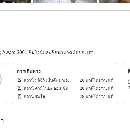
ing Award 2001 ชิมไวน์และชีสนานาชนิดของเรา
การเดินทาง
ส
สถานี มุกิจิกิ เน็นคัง มาเอะ
26
นาทีโดย
รถยนต์
สถานี คามิโนยะ ออนเซ็น
28
นาทีโดย
รถยนต์
สถานี ซะโอ
29
นาทีโดย
รถยนต์
รา