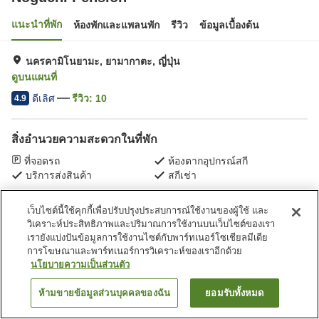
แนะนำที่พัก
ห้องพักและแพลนพัก
รีวิว
ข้อมูลเบื้องต้น
นครคามิโนยามะ, ยามากาตะ, ญี่ปุ่น
ดูบนแผนที่
ดีเลิศ
รีวิว:
10
4.9
สิ่งอำนวยความสะดวกในที่พัก
ที่จอดรถ
ห้องตากอุปกรณ์สกี
บริการส่งสินค้า
สกีเช่า
เว็บไซต์นี้ใช้คุกกี้เพื่อปรับปรุงประสบการณ์ใช้งานของผู้ใช้ และ
หน้าแรก
ญี่ปุ่น
ยามากาตะ
นครคามิโนยามะ
Noguchi Pension
วิเคราะห์ประสิทธิภาพและปริมาณการใช้งานบนเว็บไซต์ของเรา
เรายังแบ่งปันข้อมูลการใช้งานไซต์กับพาร์ทเนอร์โซเชียลมีเดีย
การโฆษณาและพาร์ทเนอร์การวิเคราะห์ของเราอีกด้วย
นโยบายความเป็นส่วนตัว
ห้ามขายข้อมูลส่วนบุคคลของฉัน
ยอมรับทั้งหมด
ค้นหาห้องพัก