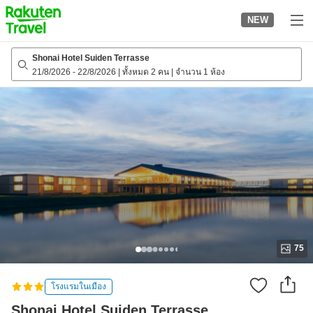
to
NEW
top
page
Shonai Hotel Suiden Terrasse
21/8/2026
-
22/8/2026
|
ทั้งหมด 2 คน
|
จำนวน 1 ห้อง
75
โรงแรมในเมือง
Shonai Hotel Suiden Terrasse