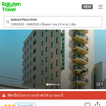
to
NEW
top
page
Iwakuni Plaza Hotel
23/8/2026
-
24/8/2026
|
ทั้งหมด 2 คน
|
จำนวน 1 ห้อง
7
ที่พักนี้ยังไม่สามารถเข้าพักได้ ณ ขณะนี้
โรงแรมธุรกิจ