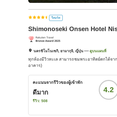
รีสอร์ท
Shimonoseki Onsen Hotel Nis
นครชิโมโนเซกิ, ยามากุจิ, ญี่ปุ่น
ดูบนแผนที่
ทุกห้องมีวิวทะเล สามารถชมพระอาทิตย์ตกได้จากห
อาคาร)
คะแนนจากรีวิวของผู้เข้าพัก
4.2
ดีมาก
รีวิว:
508