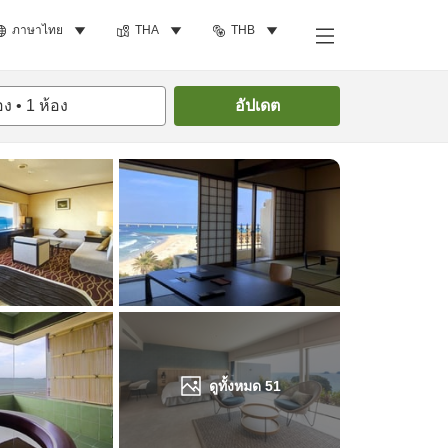
ภาษาไทย
THA
THB
ค้นหาห้องพัก
อง
•
1
ห้อง
อัปเดต
ดูทั้งหมด
51