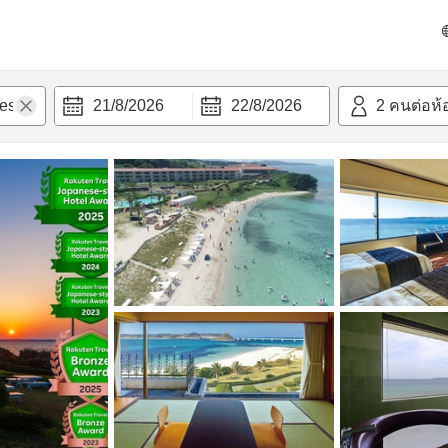
วก
21/8/2026
22/8/2026
2
คนต่อห้