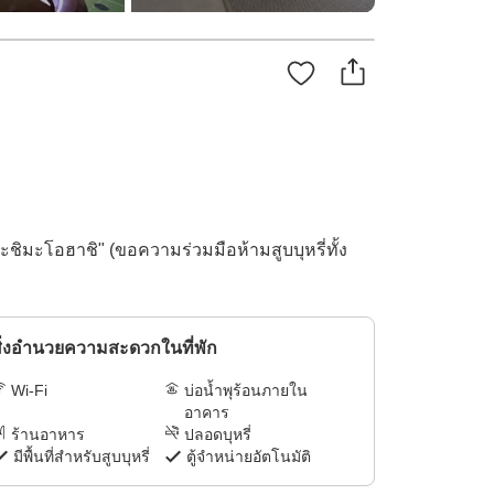
ิมะโอฮาชิ" (ขอความร่วมมือห้ามสูบบุหรี่ทั้ง
ิ่งอำนวยความสะดวกในที่พัก
Wi-Fi
บ่อน้ำพุร้อนภายใน
อาคาร
ร้านอาหาร
ปลอดบุหรี่
มีพื้นที่สำหรับสูบบุหรี่
ตู้จำหน่ายอัตโนมัติ