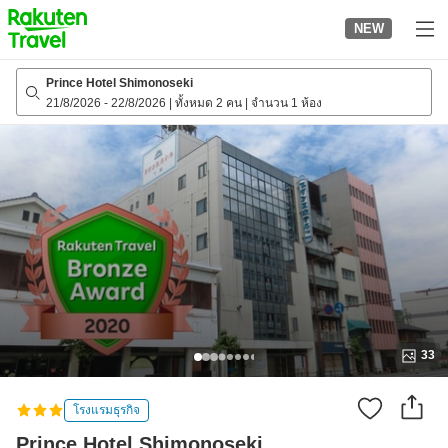
to
NEW
top
page
Prince Hotel Shimonoseki
21/8/2026
-
22/8/2026
|
ทั้งหมด 2 คน
|
จำนวน 1 ห้อง
33
โรงแรมธุรกิจ
Prince Hotel Shimonoseki