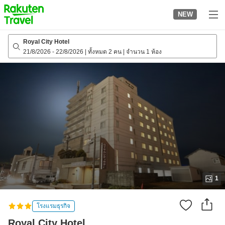
to
NEW
top
page
Royal City Hotel
21/8/2026
-
22/8/2026
|
ทั้งหมด 2 คน
|
จำนวน 1 ห้อง
1
โรงแรมธุรกิจ
Royal City Hotel