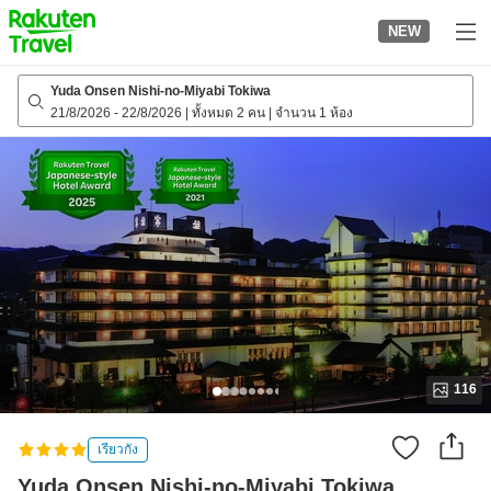
to
NEW
top
page
Yuda Onsen Nishi-no-Miyabi Tokiwa
21/8/2026
-
22/8/2026
|
ทั้งหมด 2 คน
|
จำนวน 1 ห้อง
116
เรียวกัง
Yuda Onsen Nishi-no-Miyabi Tokiwa