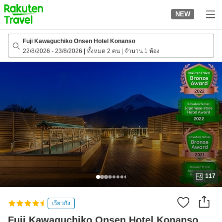
to
NEW
top
page
Fuji Kawaguchiko Onsen Hotel Konanso
22/8/2026
-
23/8/2026
|
ทั้งหมด 2 คน
|
จำนวน 1 ห้อง
117
เรียวกัง
Fuji Kawaguchiko Onsen Hotel Konanso