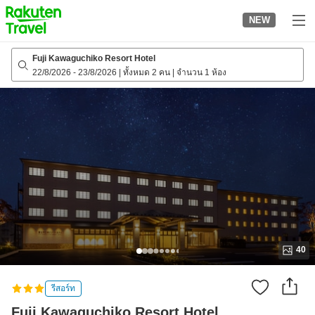
to
NEW
top
page
Fuji Kawaguchiko Resort Hotel
22/8/2026
-
23/8/2026
|
ทั้งหมด 2 คน
|
จำนวน 1 ห้อง
40
รีสอร์ท
Fuji Kawaguchiko Resort Hotel