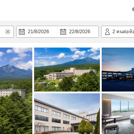
วามสะดวก
21/8/2026
22/8/2026
2
คนต่อห้