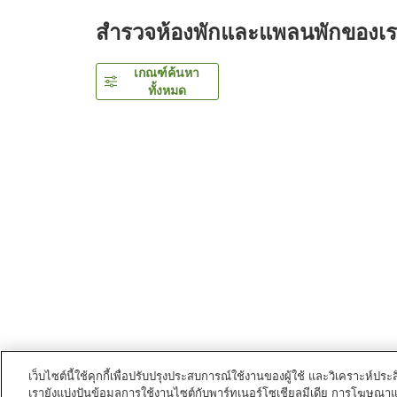
สำรวจห้องพักและแพลนพักของเ
เกณฑ์ค้นหา
ทั้งหมด
เว็บไซต์นี้ใช้คุกกี้เพื่อปรับปรุงประสบการณ์ใช้งานของผู้ใช้ และวิเคราะห
เรายังแบ่งปันข้อมูลการใช้งานไซต์กับพาร์ทเนอร์โซเชียลมีเดีย การโฆษณา