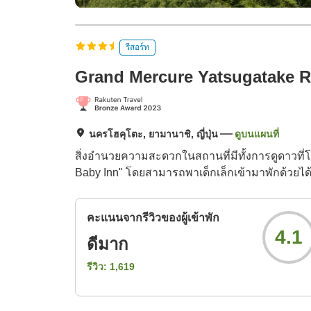
รีสอร์ท
Grand Mercure Yatsugatake R
นครโฮคุโตะ, ยามานาชิ, ญี่ปุ่น
ดูบนแผนที่
สิ่งอำนวยความสะดวกในสถานที่มีทั้งการดูดาวที่
Baby Inn" โดยสามารถพาเด็กเล็กเข้ามาพักด้วยได
คะแนนจากรีวิวของผู้เข้าพัก
4.1
ดีมาก
รีวิว:
1,619