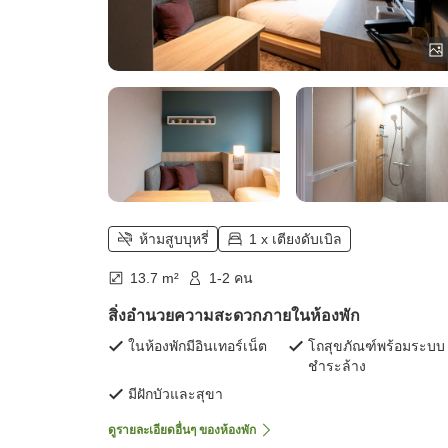
ห้ามสูบบุหรี่
1 x เตียงดับเบิล
13.7 m²
1-2 คน
สิ่งอำนวยความสะดวกภายในห้องพัก
ในห้องพักมีอินเทอร์เน็ต
โถสุขภัณฑ์พร้อมระบบ
ชำระล้าง
มีฝักบัวและสุขา
ดูรายละเอียดอื่นๆ ของห้องพัก