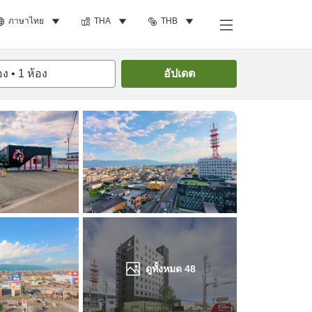
ภาษาไทย
THA
THB
ค้นหาห้องพัก
อง
•
1
ห้อง
อัปเดต
ดูทั้งหมด
48