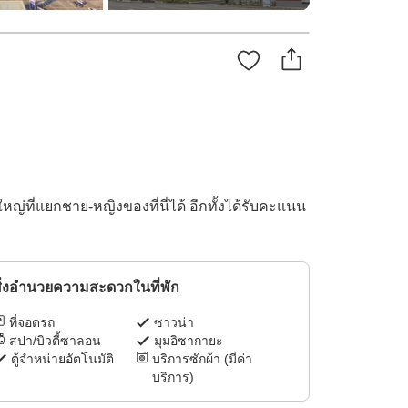
่ที่แยกชาย-หญิงของที่นี่ได้ อีกทั้งได้รับคะแนน
ิ่งอำนวยความสะดวกในที่พัก
ที่จอดรถ
ซาวน่า
สปา/บิวตี้ซาลอน
มุมอิซากายะ
ตู้จำหน่ายอัตโนมัติ
บริการซักผ้า (มีค่า
บริการ)