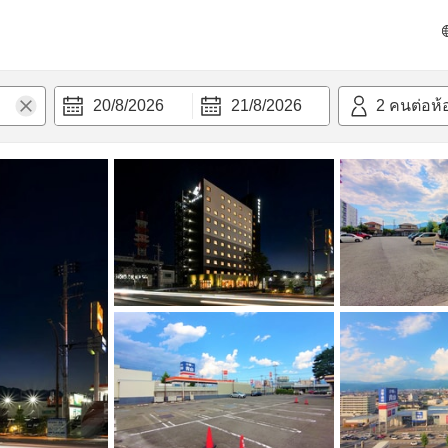
วก
20/8/2026
21/8/2026
2
คนต่อห้