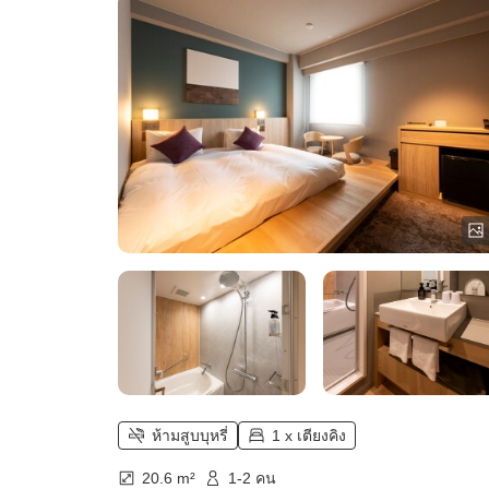
ห้ามสูบบุหรี่
1 x เตียงคิง
20.6 m²
1-2 คน