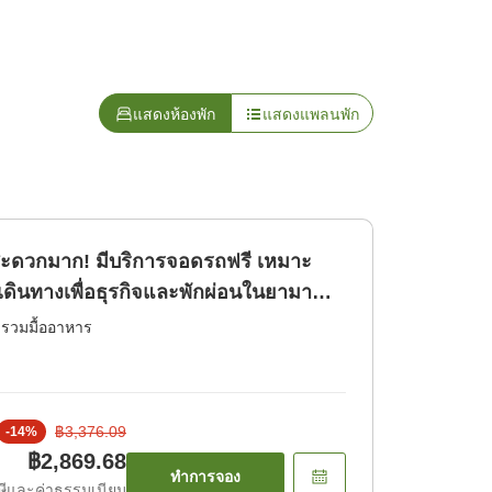
แสดงห้องพัก
แสดงแพลนพัก
ะดวกมาก! มีบริการจอดรถฟรี เหมาะ
เดินทางเพื่อธุรกิจและพักผ่อนในยามา
่รวมมื้ออาหาร
฿3,376.09
-
14
%
฿2,869.68
ทำการจอง
ีและค่าธรรมเนียม