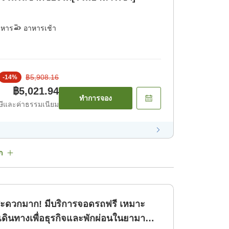
าหาร
อาหารเช้า
฿5,908.16
-
14
%
฿5,021.94
ทำการจอง
ีและค่าธรรมเนียม
ก
ะดวกมาก! มีบริการจอดรถฟรี เหมาะ
เดินทางเพื่อธุรกิจและพักผ่อนในยามา