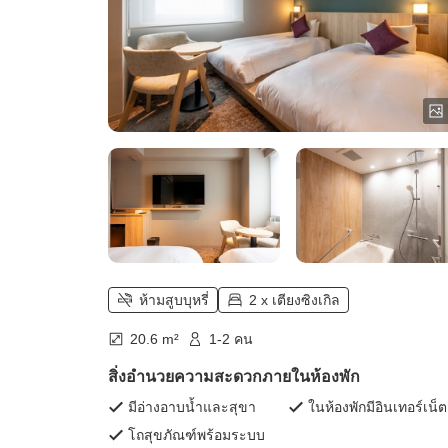
ห้ามสูบบุหรี่
2 x เตียงซิงเกิล
20.6 m²
1-2 คน
สิ่งอำนวยความสะดวกภายในห้องพัก
มีอ่างอาบน้ำและสุขา
ในห้องพักมีอินเทอร์เน็ต
โถสุขภัณฑ์พร้อมระบบ