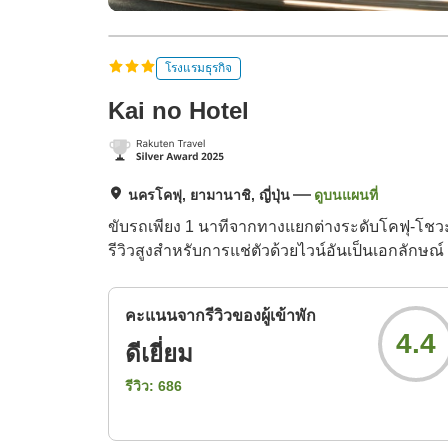
โรงแรมธุรกิจ
Kai no Hotel
นครโคฟุ, ยามานาชิ, ญี่ปุ่น
ดูบนแผนที่
ขับรถเพียง 1 นาทีจากทางแยกต่างระดับโคฟุ-โชวะ 
รีวิวสูงสำหรับการแช่ตัวด้วยไวน์อันเป็นเอกลักษณ์
คะแนนจากรีวิวของผู้เข้าพัก
4.4
ดีเยี่ยม
รีวิว:
686