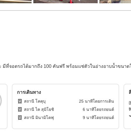
มีที่จอดรถได้มากถึง 100 คันฟรี พร้อมแช่ตัวในอ่างอาบน้ำขนาดใหญ
การเดินทาง
ส
สถานี โคคุบุ
25
นาทีโดย
การเดิน
สถานี ไค สุมิโยชิ
6
นาทีโดย
รถยนต์
สถานี มินามิโคฟุ
9
นาทีโดย
รถยนต์