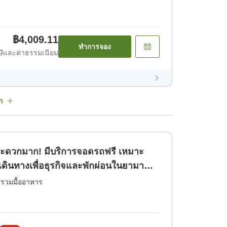
฿4,009.11
ทำการจอง
ีและค่าธรรมเนียม
ก
ะดวกมาก! มีบริการจอดรถฟรี เหมาะ
เดินทางเพื่อธุรกิจและพักผ่อนในยามา
่รวมมื้ออาหาร