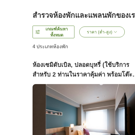
สำรวจห้องพักและแพลนพักของเ
เกณฑ์ค้นหา
ราคา (ต่ำ-สูง)
ทั้งหมด
4
ประเภทห้องพัก
ห้องเซมิดับเบิล, ปลอดบุหรี่ (ใช้บริการ
สำหรับ 2 ท่านในราคาคุ้มค่า พร้อมโต๊ะ
ทำงานสำหรับธุรกิจ 1 ท่าน)